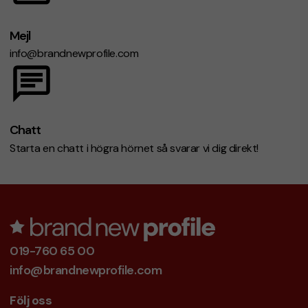
Mejl
info@brandnewprofile.com
Chatt
Starta en chatt i högra hörnet så svarar vi dig direkt!
019-760 65 00
info@brandnewprofile.com
Följ oss