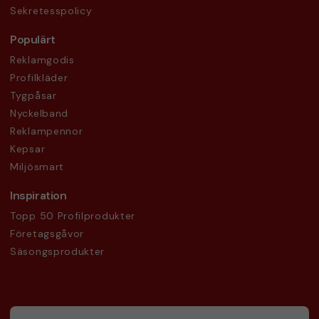
Sekretesspolicy
Populärt
Reklamgodis
Profilkläder
Tygpåsar
Nyckelband
Reklampennor
Kepsar
Miljösmart
Inspiration
Topp 50 Profilprodukter
Företagsgåvor
Säsongsprodukter