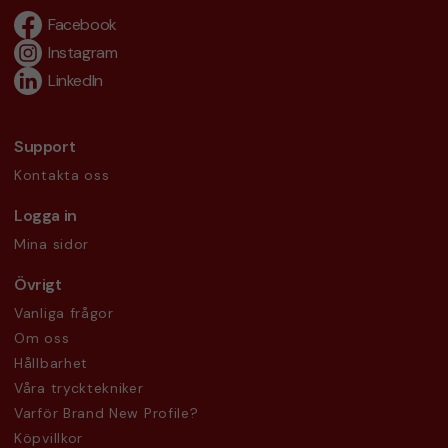
Facebook
Instagram
LinkedIn
Support
Kontakta oss
Logga in
Mina sidor
Övrigt
Vanliga frågor
Om oss
Hållbarhet
Våra trycktekniker
Varför Brand New Profile?
Köpvillkor