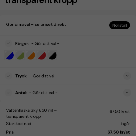
Gör dina val – se priset direkt
Nollställ
Färger
:
- Gör ditt val -
Tryck
:
- Gör ditt val -
Antal
:
- Gör ditt val -
Vattenflaska Sky 650 ml –
67,50 kr/st
transparent kropp
Startkostnad
Ingår
Pris
67,50 kr/st