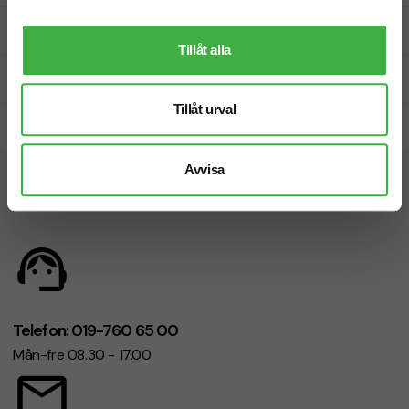
Fri offert
Tillåt alla
Prisgaranti
Tillåt urval
Snabb leverans
Avvisa
Vi hjälper dig gärna!
Telefon: 019-760 65 00
Mån-fre 08.30 - 17.00