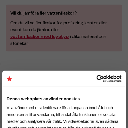
Vill du jämföra fler vattenflaskor?
Om du vill se fler flaskor för profilering, kontor eller
event kan du jämföra fler
vattenflaskor med logotyp
i olika material och
storlekar.
Specifikationer
Tryckmetoder
Denna webbplats använder cookies
Vi använder enhetsidentifierare för att anpassa innehållet och
Pristabell
annonserna till användarna, tillhandahålla funktioner för sociala
medier och analysera vår trafik. Vi vidarebefordrar även sådana