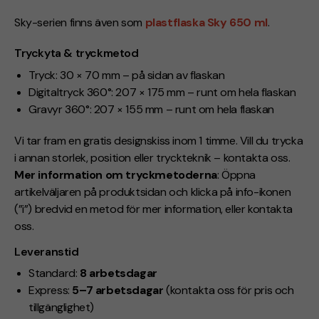
Sky-serien finns även som
plastflaska Sky 650 ml
.
Tryckyta & tryckmetod
Tryck: 30 × 70 mm – på sidan av flaskan
Digitaltryck 360°: 207 × 175 mm – runt om hela flaskan
Gravyr 360°: 207 × 155 mm – runt om hela flaskan
Vi tar fram en gratis designskiss inom 1 timme. Vill du trycka
i annan storlek, position eller tryckteknik – kontakta oss.
Mer information om tryckmetoderna
: Öppna
artikelväljaren på produktsidan och klicka på info-ikonen
(”i”) bredvid en metod för mer information, eller kontakta
oss.
Leveranstid
Standard:
8 arbetsdagar
Express:
5–7 arbetsdagar
(kontakta oss för pris och
tillgänglighet)