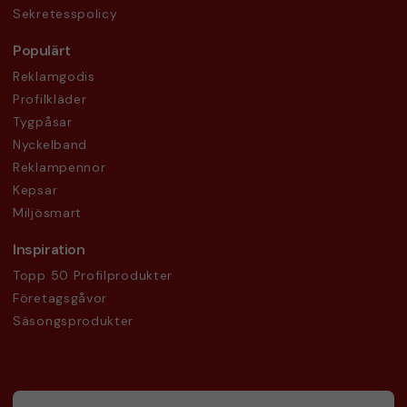
Sekretesspolicy
Populärt
Reklamgodis
Profilkläder
Tygpåsar
Nyckelband
Reklampennor
Kepsar
Miljösmart
Inspiration
Topp 50 Profilprodukter
Företagsgåvor
Säsongsprodukter