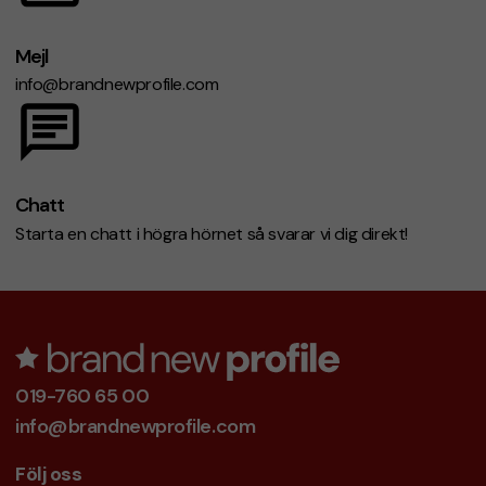
Mejl
info@brandnewprofile.com
Chatt
Starta en chatt i högra hörnet så svarar vi dig direkt!
019-760 65 00
info@brandnewprofile.com
Följ oss