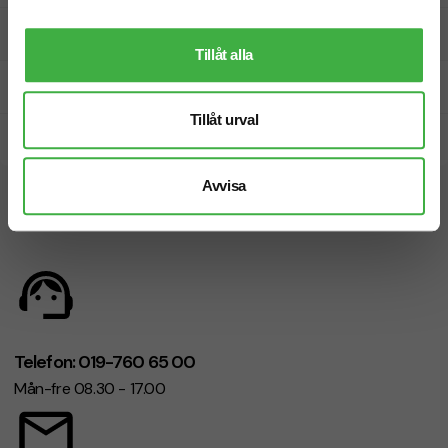
Fri offert
Tillåt alla
Prisgaranti
Tillåt urval
Snabb leverans
Avvisa
Vi hjälper dig gärna!
Telefon: 019-760 65 00
Mån-fre 08.30 - 17.00