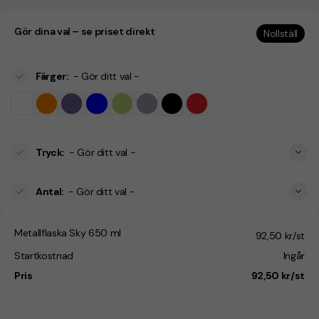
Gör dina val – se priset direkt
Nollställ
Färger
:
- Gör ditt val -
Tryck
:
- Gör ditt val -
Antal
:
- Gör ditt val -
Metallflaska Sky 650 ml
92,50 kr/st
Startkostnad
Ingår
Pris
92,50 kr/st