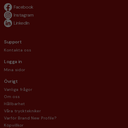
Facebook
Instagram
LinkedIn
Support
Kontakta oss
Logga in
Mina sidor
Övrigt
Vanliga frågor
Om oss
Hållbarhet
Våra trycktekniker
Varför Brand New Profile?
Köpvillkor