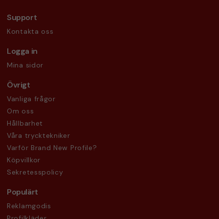
Support
Kontakta oss
Logga in
Mina sidor
Övrigt
Vanliga frågor
Om oss
Hållbarhet
Våra trycktekniker
Varför Brand New Profile?
Köpvillkor
Sekretesspolicy
Populärt
Reklamgodis
Profilkläder