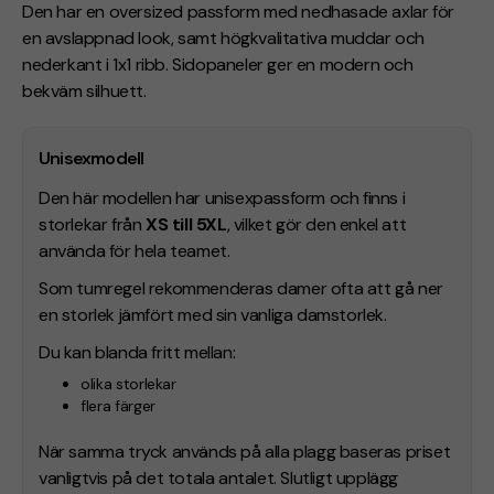
Den har en oversized passform med nedhasade axlar för
en avslappnad look, samt högkvalitativa muddar och
nederkant i 1x1 ribb. Sidopaneler ger en modern och
bekväm silhuett.
Unisexmodell
Den här modellen har unisexpassform och finns i
storlekar från
XS till 5XL
, vilket gör den enkel att
använda för hela teamet.
Som tumregel rekommenderas damer ofta att gå ner
en storlek jämfört med sin vanliga damstorlek.
Du kan blanda fritt mellan:
olika storlekar
flera färger
När samma tryck används på alla plagg baseras priset
vanligtvis på det totala antalet. Slutligt upplägg