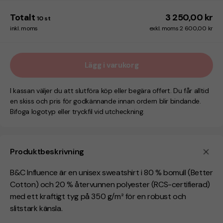
Totalt
3 250,00 kr
10
st
inkl. moms
exkl. moms 2 600,00 kr
Lägg i varukorg
I kassan väljer du att slutföra köp eller begära offert. Du får alltid
en skiss och pris för godkännande innan ordern blir bindande.
Bifoga logotyp eller tryckfil vid utcheckning.
Produktbeskrivning
B&C Influence är en unisex sweatshirt i 80 % bomull (Better
Cotton) och 20 % återvunnen polyester (RCS-certifierad)
med ett kraftigt tyg på 350 g/m² för en robust och
slitstark känsla.