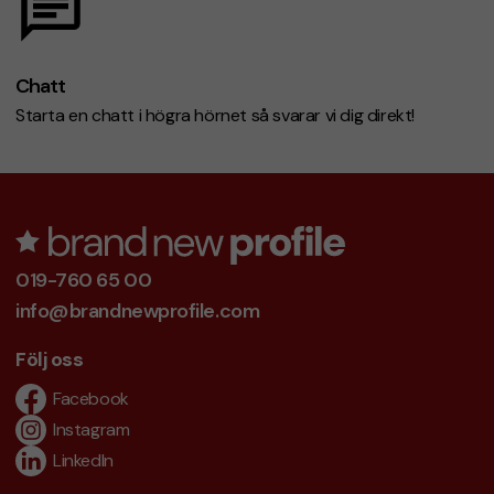
Chatt
Starta en chatt i högra hörnet så svarar vi dig direkt!
019-760 65 00
info@brandnewprofile.com
Följ oss
Facebook
Instagram
LinkedIn