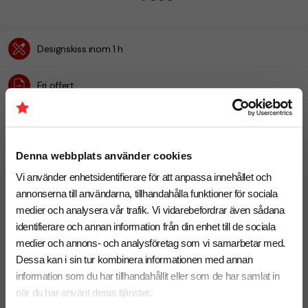
Designskiss inom 1 h
Fri offert
Prisgaranti
Denna webbplats använder cookies
Snabb leverans
Vi använder enhetsidentifierare för att anpassa innehållet och
annonserna till användarna, tillhandahålla funktioner för sociala
Relaterade produkter
medier och analysera vår trafik. Vi vidarebefordrar även sådana
identifierare och annan information från din enhet till de sociala
medier och annons- och analysföretag som vi samarbetar med.
Dessa kan i sin tur kombinera informationen med annan
information som du har tillhandahållit eller som de har samlat in
när du har använt deras tjänster.