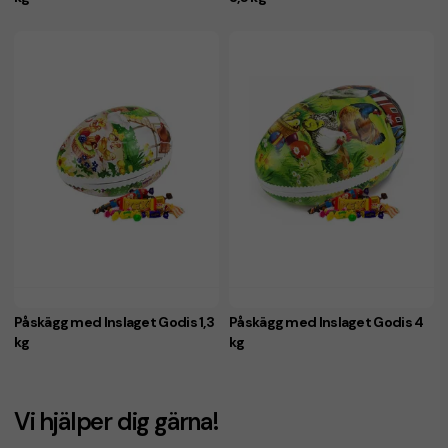
Påskägg med Inslaget Godis 1,3
Påskägg med Inslaget Godis 4
kg
kg
Vi hjälper dig gärna!