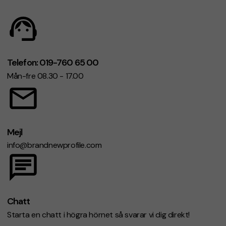
Telefon: 019-760 65 00
Mån-fre 08.30 - 17.00
Mejl
info@brandnewprofile.com
Chatt
Starta en chatt i högra hörnet så svarar vi dig direkt!