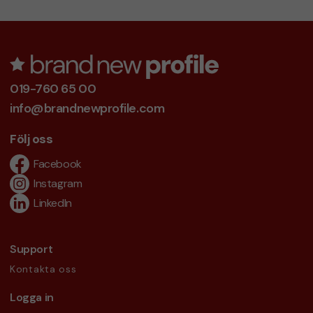
019-760 65 00
info@brandnewprofile.com
Följ oss
Facebook
Instagram
LinkedIn
Support
Kontakta oss
Logga in