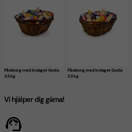
Påskkorg med Inslaget Godis
Påskkorg med Inslaget Godis
3,5 kg
2,5 kg
Vi hjälper dig gärna!