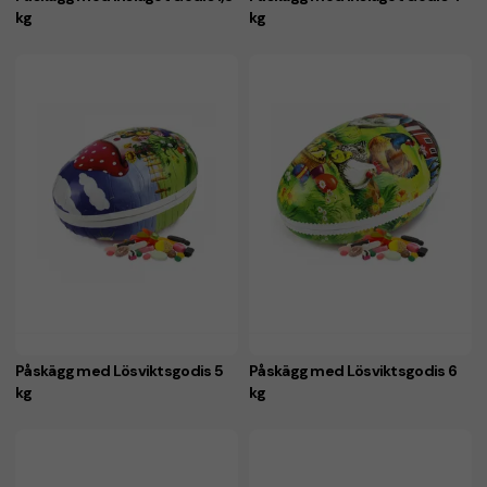
kg
kg
Påskägg med Lösviktsgodis 5
Påskägg med Lösviktsgodis 6
kg
kg