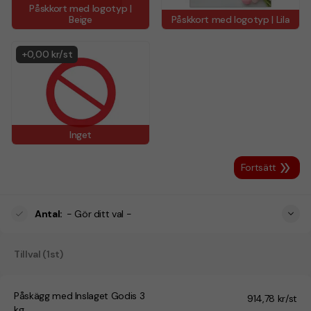
Påskkort med logotyp |
Beige
Påskkort med logotyp | Lila
+
0,00 kr/st
Inget
Fortsätt
Antal
:
- Gör ditt val -
Tillval (1st)
Påskägg med Inslaget Godis 3
914,78 kr/st
kg