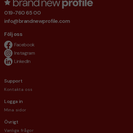
019-760 65 00
info@brandnewprofile.com
Följ oss
Facebook
Instagram
LinkedIn
Support
Kontakta oss
Logga in
Mina sidor
Övrigt
Vanliga frågor