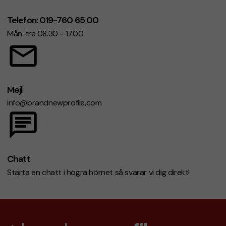
Telefon: 019-760 65 00
Mån-fre 08.30 - 17.00
Mejl
info@brandnewprofile.com
Chatt
Starta en chatt i högra hörnet så svarar vi dig direkt!