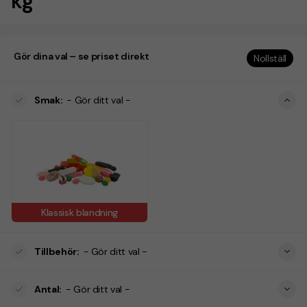
kg
Gör dina val – se priset direkt
Nollställ
Smak
:
- Gör ditt val -
Klassisk blandning
Tillbehör
:
- Gör ditt val -
Antal
:
- Gör ditt val -