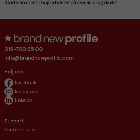
Starta en chatt i högra hörnet så svarar vi dig direkt!
019-760 65 00
info@brandnewprofile.com
Följ oss
Facebook
Instagram
LinkedIn
Support
Kontakta oss