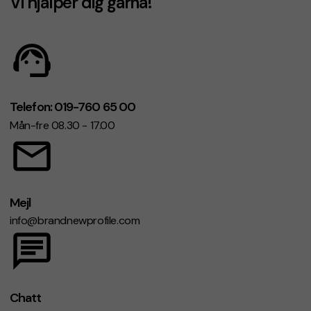
Vi hjälper dig gärna!
Telefon: 019-760 65 00
Mån-fre 08.30 - 17.00
Mejl
info@brandnewprofile.com
Chatt