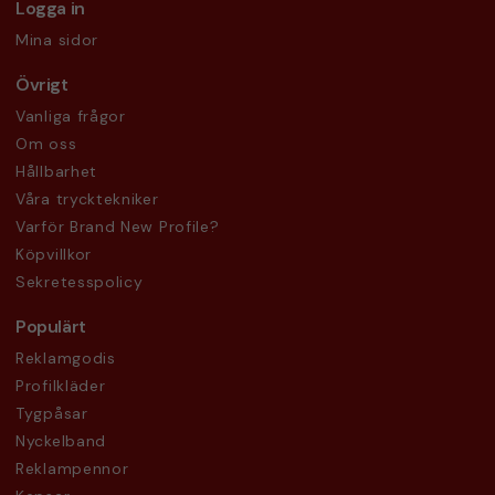
Logga in
Mina sidor
Övrigt
Vanliga frågor
Om oss
Hållbarhet
Våra trycktekniker
Varför Brand New Profile?
Köpvillkor
Sekretesspolicy
Populärt
Reklamgodis
Profilkläder
Tygpåsar
Nyckelband
Reklampennor