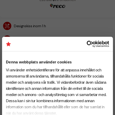
Designskiss inom 1 h
Fri offert
Prisgaranti
Denna webbplats använder cookies
Snabb leverans
Vi använder enhetsidentifierare för att anpassa innehållet och
annonserna till användarna, tillhandahålla funktioner för sociala
medier och analysera vår trafik. Vi vidarebefordrar även sådana
Relaterade produkter
identifierare och annan information från din enhet till de sociala
medier och annons- och analysföretag som vi samarbetar med.
Dessa kan i sin tur kombinera informationen med annan
information som du har tillhandahållit eller som de har samlat in
när du har använt deras tjänster.