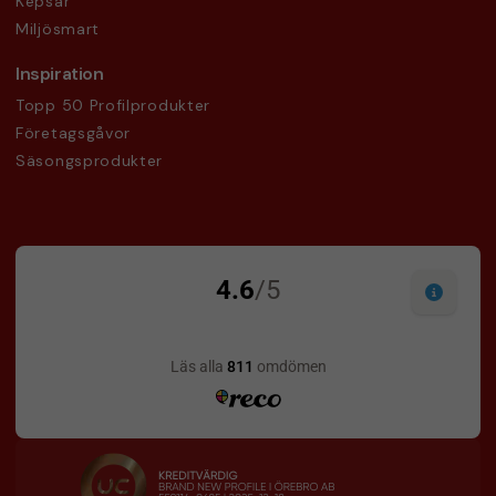
Kepsar
Miljösmart
Inspiration
Topp 50 Profilprodukter
Företagsgåvor
Säsongsprodukter