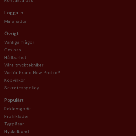
Kontakta oss
Logga in
Mina sidor
Övrigt
Vanliga frågor
Om oss
Hållbarhet
Våra trycktekniker
Varför Brand New Profile?
Köpvillkor
Sekretesspolicy
Populärt
Reklamgodis
Profilkläder
Tygpåsar
Nyckelband