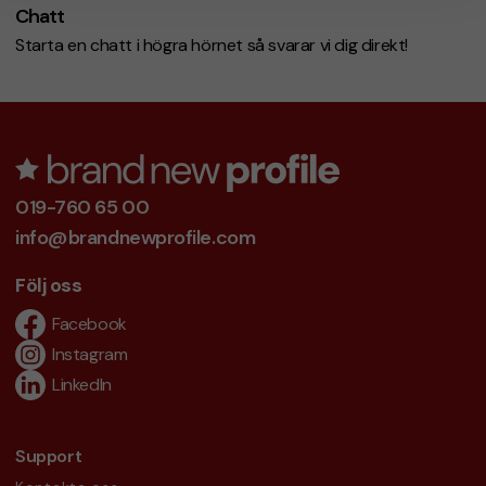
Chatt
Starta en chatt i högra hörnet så svarar vi dig direkt!
019-760 65 00
info@brandnewprofile.com
Följ oss
Facebook
Instagram
LinkedIn
Support