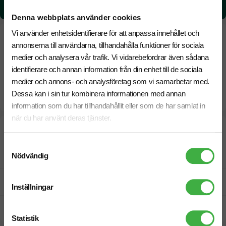
0,4409974811552 kg CO₂e / per styck
Denna webbplats använder cookies
Vi använder enhetsidentifierare för att anpassa innehållet och
annonserna till användarna, tillhandahålla funktioner för sociala
medier och analysera vår trafik. Vi vidarebefordrar även sådana
identifierare och annan information från din enhet till de sociala
medier och annons- och analysföretag som vi samarbetar med.
Dessa kan i sin tur kombinera informationen med annan
information som du har tillhandahållit eller som de har samlat in
när du har använt deras tjänster.
Designskiss inom 1 h
Samtyckesval
Fri offert
Nödvändig
Prisgaranti
Inställningar
Snabb leverans
Statistik