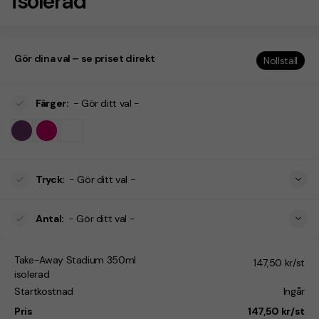
isolerad
Gör dina val – se priset direkt
Nollställ
Färger
:
- Gör ditt val -
Tryck
:
- Gör ditt val -
Antal
:
- Gör ditt val -
Take-Away Stadium 350ml
147,50 kr/st
isolerad
Startkostnad
Ingår
Pris
147,50 kr/st