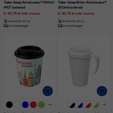
Take-Away Americano® 350ml
Take-Away Brite-Americano®
rPET isolerad
350ml isolerad
fr. 63,75 kr inkl. moms
fr. 63,75 kr inkl. moms
Antal från: 50 st
Antal från: 50 st
12 arbetsdagar
12 arbetsdagar