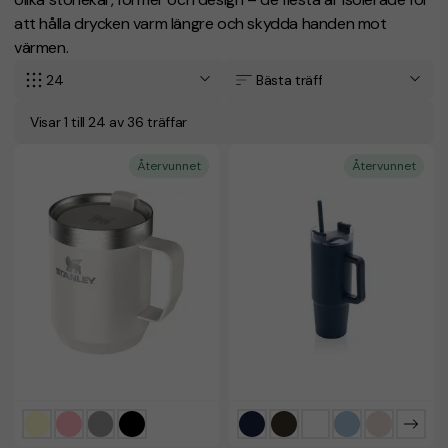
att hålla drycken varm längre och skydda handen mot
värmen.
24
Bästa träff
Visar 1 till 24 av 36 träffar
Återvunnet
Återvunnet