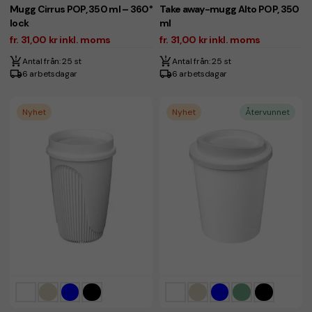
Mugg Cirrus POP, 350 ml – 360°
Take away-mugg Alto POP, 350
lock
ml
fr. 31,00 kr inkl. moms
fr. 31,00 kr inkl. moms
Antal från: 25 st
Antal från: 25 st
6 arbetsdagar
6 arbetsdagar
Nyhet
Nyhet
Återvunnet