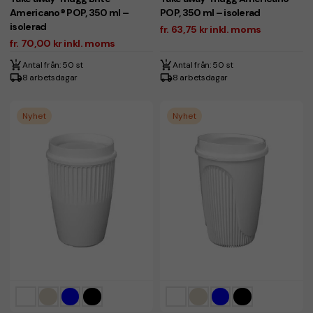
Americano® POP, 350 ml –
POP, 350 ml – isolerad
isolerad
fr. 63,75 kr inkl. moms
fr. 70,00 kr inkl. moms
Antal från: 50 st
Antal från: 50 st
8 arbetsdagar
8 arbetsdagar
Nyhet
Nyhet