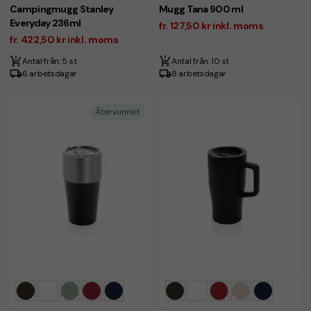
Campingmugg Stanley
Mugg Tana 900 ml
Everyday 236ml
fr. 127,50 kr inkl. moms
fr. 422,50 kr inkl. moms
Antal från: 5 st
Antal från: 10 st
6 arbetsdagar
8 arbetsdagar
Återvunnet