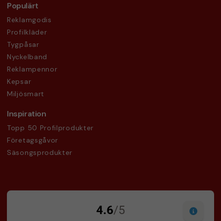
Populärt
Reklamgodis
Profilkläder
Tygpåsar
Nyckelband
Reklampennor
Kepsar
Miljösmart
Inspiration
Topp 50 Profilprodukter
Företagsgåvor
Säsongsprodukter