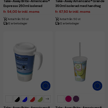
Take-Away Brite-Americano®
Take-Away Americano® Grande
Espresso 250ml isolerad
350ml isolerad med handtag
fr. 54,00 kr inkl. moms
fr. 67,50 kr inkl. moms
Antal från: 50 st
Antal från: 50 st
12 arbetsdagar
12 arbetsdagar
Take-Away Brite-Americano®
Take-Away Brite-Americano®