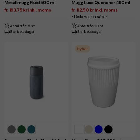
Metallmugg Fluid 500 ml
Mugg Luxe Quencher 490ml
fr. 193,75 kr inkl. moms
fr. 112,50 kr inkl. moms
• Diskmaskin säker
Antal från: 5 st
Antal från: 10 st
8 arbetsdagar
8 arbetsdagar
Nyhet