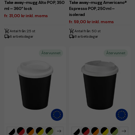
Take away-mugg Alto POP, 350
Take away-mugg Americano®
ml – 360° lock
Espresso POP, 250 ml –
isolerad
fr. 31,00 kr inkl. moms
fr. 59,00 kr inkl. moms
Antal från: 25 st
Antal från: 50 st
6 arbetsdagar
8 arbetsdagar
Återvunnet
Återvunnet