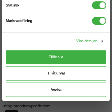
Statistik
Snabb leverans
Marknadsföring
Vi hjälper dig gärna!
Visa detaljer
Tillåt alla
Telefon: 019-760 65 00
Mån-fre 08.30 - 17.00
Tillåt urval
Avvisa
Mejl
info@brandnewprofile.com