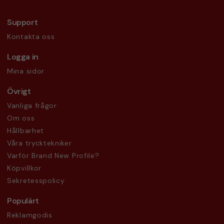
Support
Kontakta oss
Logga in
Mina sidor
Övrigt
Vanliga frågor
Om oss
Hållbarhet
Våra trycktekniker
Varför Brand New Profile?
Köpvillkor
Sekretesspolicy
Populärt
Reklamgodis