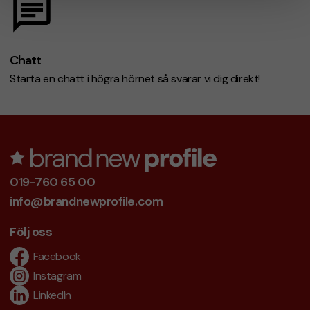
Chatt
Starta en chatt i högra hörnet så svarar vi dig direkt!
019-760 65 00
info@brandnewprofile.com
Följ oss
Facebook
Instagram
LinkedIn