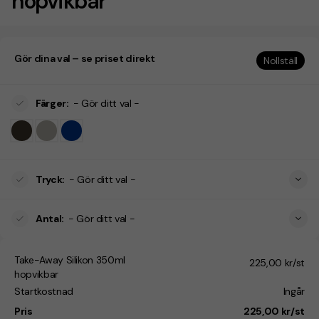
hopvikbar
Gör dina val – se priset direkt
Nollställ
Färger
:
- Gör ditt val -
Tryck
:
- Gör ditt val -
Antal
:
- Gör ditt val -
Take-Away Silikon 350ml
225,00 kr/st
hopvikbar
Startkostnad
Ingår
Pris
225,00 kr/st