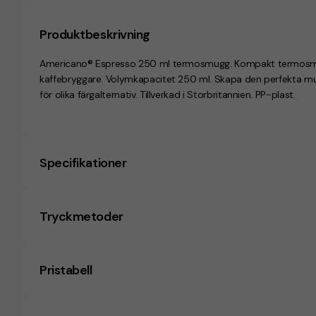
Produktbeskrivning
Americano® Espresso 250 ml termosmugg. Kompakt termosmugg 
kaffebryggare. Volymkapacitet 250 ml. Skapa den perfekta m
för olika färgalternativ. Tillverkad i Storbritannien. PP-plast.
Specifikationer
Tryckmetoder
Pristabell