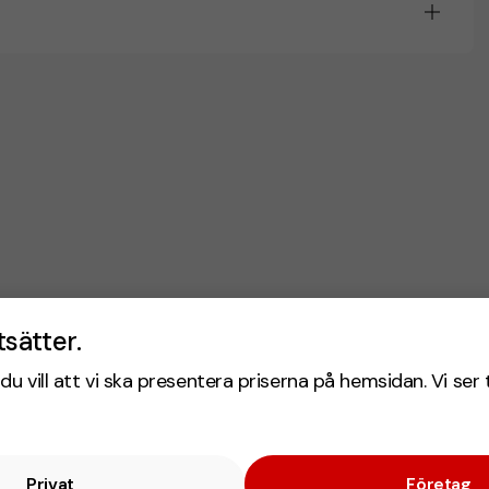
tsätter.
du vill att vi ska presentera priserna på hemsidan. Vi ser 
Privat
Företag