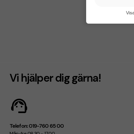
Visa
Vi hjälper dig gärna!
Telefon: 019-760 65 00
Mån-fre 08.30 - 17.00