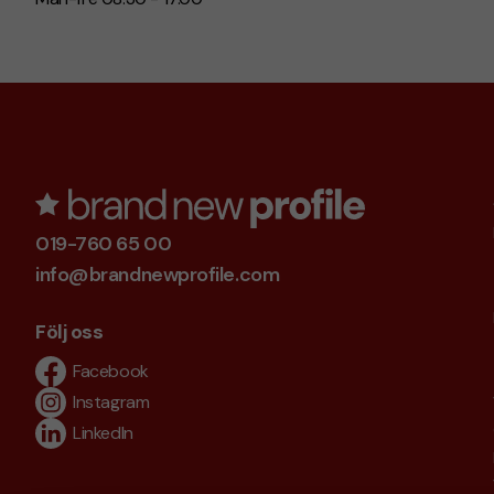
019-760 65 00
info@brandnewprofile.com
Följ oss
Facebook
Instagram
LinkedIn