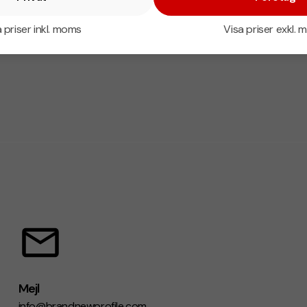
 priser inkl. moms
Visa priser exkl.
Mejl
info@brandnewprofile.com