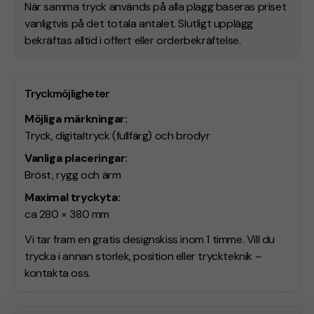
När samma tryck används på alla plagg baseras priset
vanligtvis på det totala antalet. Slutligt upplägg
bekräftas alltid i offert eller orderbekräftelse.
Tryckmöjligheter
Möjliga märkningar:
Tryck, digitaltryck (fullfärg) och brodyr
Vanliga placeringar:
Bröst, rygg och ärm
Maximal tryckyta:
ca 280 × 380 mm
Vi tar fram en gratis designskiss inom 1 timme. Vill du
trycka i annan storlek, position eller tryckteknik –
kontakta oss.