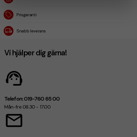
Prisgaranti
Snabb leverans
Vi hjälper dig gärna!
Telefon: 019-760 65 00
Mån-fre 08.30 - 17.00