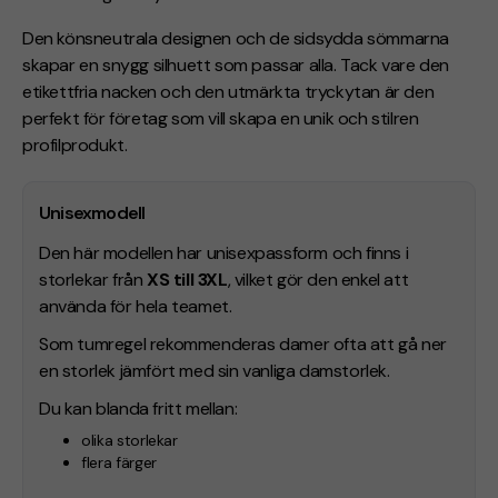
Den könsneutrala designen och de sidsydda sömmarna
skapar en snygg silhuett som passar alla. Tack vare den
etikettfria nacken och den utmärkta tryckytan är den
perfekt för företag som vill skapa en unik och stilren
profilprodukt.
Unisexmodell
Den här modellen har unisexpassform och finns i
storlekar från
XS till 3XL
, vilket gör den enkel att
använda för hela teamet.
Som tumregel rekommenderas damer ofta att gå ner
en storlek jämfört med sin vanliga damstorlek.
Du kan blanda fritt mellan:
olika storlekar
flera färger