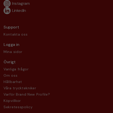
Instagram
LinkedIn
Support
Kontakta oss
Logga in
Mina sidor
Övrigt
Vanliga frågor
Om oss
Hållbarhet
Våra trycktekniker
Varför Brand New Profile?
Köpvillkor
Sekretesspolicy