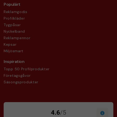
Populärt
Reklamgodis
Profilkläder
Tygpåsar
Nyckelband
Reklampennor
Kepsar
Miljösmart
Inspiration
Topp 50 Profilprodukter
Företagsgåvor
Säsongsprodukter