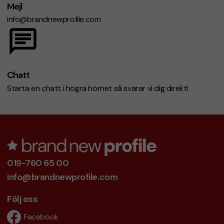
Mejl
info@brandnewprofile.com
Chatt
Starta en chatt i högra hörnet så svarar vi dig direkt!
019-760 65 00
info@brandnewprofile.com
Följ oss
Facebook