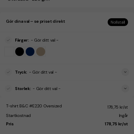
Gör dina val – se priset direkt
Nollställ
Färger
:
- Gör ditt val -
Tryck
:
- Gör ditt val -
Storlek
:
- Gör ditt val -
T-shirt B&C #E220 Oversized
178,75 kr/st
Startkostnad
Ingår
Pris
178,75 kr/st