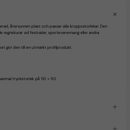
rad, återvunnen plast och passar alla kroppsstorlekar. Den
 regnskurar vid festivaler, sportevenemang eller andra
ket gör den till en utmärkt profilprodukt.
ximal tryckstorlek på 50 × 50.