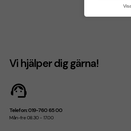
Visa
Vi hjälper dig gärna!
Telefon: 019-760 65 00
Mån-fre 08.30 - 17.00