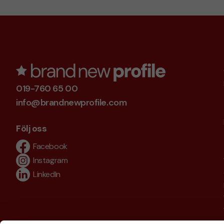
019-760 65 00
info@brandnewprofile.com
Följ oss
Facebook
Instagram
LinkedIn