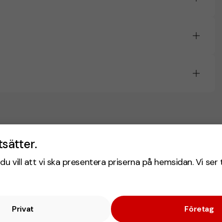
tsätter.
du vill att vi ska presentera priserna på hemsidan. Vi ser 
Privat
Företag