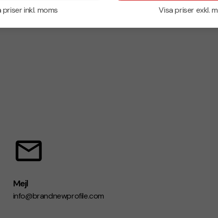
 priser inkl. moms
Visa priser exkl.
Mejl
info@brandnewprofile.com