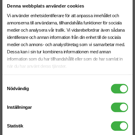
Vi hjälper dig gärna!
Denna webbplats använder cookies
Vi använder enhetsidentifierare för att anpassa innehållet och
annonserna till användarna, tillhandahålla funktioner för sociala
medier och analysera vår trafik. Vi vidarebefordrar även sådana
identifierare och annan information från din enhet till de sociala
medier och annons- och analysföretag som vi samarbetar med.
Telefon: 019-760 65 00
Dessa kan i sin tur kombinera informationen med annan
Mån-fre 08.30 - 17.00
information som du har tillhandahållit eller som de har samlat in
när du har använt deras tjänster.
Samtyckesval
Mejl
Nödvändig
info@brandnewprofile.com
Inställningar
Statistik
Chatt