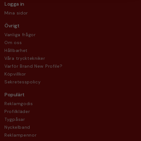
Logga in
Mina sidor
Övrigt
Vanliga frågor
Om oss
Hållbarhet
Våra trycktekniker
Varför Brand New Profile?
Köpvillkor
Sekretesspolicy
Populärt
Reklamgodis
Profilkläder
Tygpåsar
Nyckelband
Reklampennor