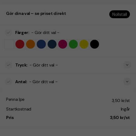
Gör dina val – se priset direkt
Nollställ
Färger
:
- Gör ditt val -
Tryck
:
- Gör ditt val -
Antal
:
- Gör ditt val -
Penna Ipe
3,50 kr/st
Startkostnad
Ingår
Pris
3,50 kr/st