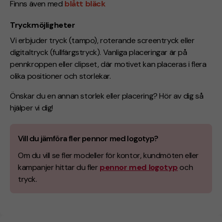
Finns även med
blått bläck
Tryckmöjligheter
Vi erbjuder tryck (tampo), roterande screentryck eller
digitaltryck (fullfärgstryck). Vanliga placeringar är på
pennkroppen eller clipset, där motivet kan placeras i flera
olika positioner och storlekar.
Önskar du en annan storlek eller placering? Hör av dig så
hjälper vi dig!
Vill du jämföra fler pennor med logotyp?
Om du vill se fler modeller för kontor, kundmöten eller
kampanjer hittar du fler
pennor med logotyp
och
tryck.