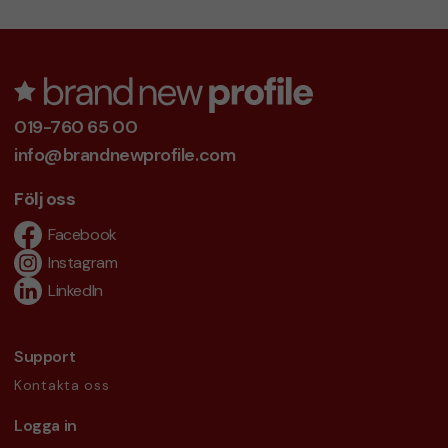
019-760 65 00
info@brandnewprofile.com
Följ oss
Facebook
Instagram
LinkedIn
Support
Kontakta oss
Logga in