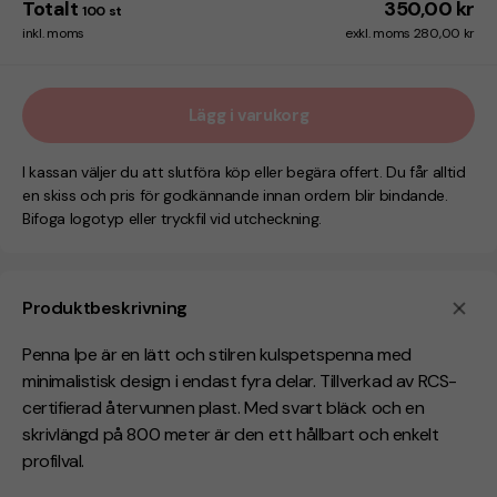
Totalt
350,00 kr
100
st
inkl. moms
exkl. moms 280,00 kr
Lägg i varukorg
I kassan väljer du att slutföra köp eller begära offert. Du får alltid
en skiss och pris för godkännande innan ordern blir bindande.
Bifoga logotyp eller tryckfil vid utcheckning.
Produktbeskrivning
Penna Ipe är en lätt och stilren kulspetspenna med
minimalistisk design i endast fyra delar. Tillverkad av RCS-
certifierad återvunnen plast. Med svart bläck och en
skrivlängd på 800 meter är den ett hållbart och enkelt
profilval.