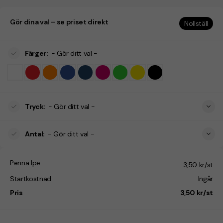
Gör dina val – se priset direkt
Nollställ
Färger
:
- Gör ditt val -
Tryck
:
- Gör ditt val -
Antal
:
- Gör ditt val -
Penna Ipe
3,50 kr/st
Startkostnad
Ingår
Pris
3,50 kr/st