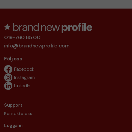
019-760 65 00
info@brandnewprofile.com
Följ oss
Facebook
Instagram
LinkedIn
Support
Kontakta oss
Logga in