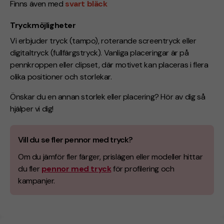
Finns även med
svart bläck
Tryckmöjligheter
Vi erbjuder tryck (tampo), roterande screentryck eller
digitaltryck (fullfärgstryck). Vanliga placeringar är på
pennkroppen eller clipset, där motivet kan placeras i flera
olika positioner och storlekar.
Önskar du en annan storlek eller placering? Hör av dig så
hjälper vi dig!
Vill du se fler pennor med tryck?
Om du jämför fler färger, prislägen eller modeller hittar
du fler
pennor med tryck
för profilering och
kampanjer.