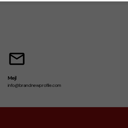
Mejl
info@brandnewprofile.com