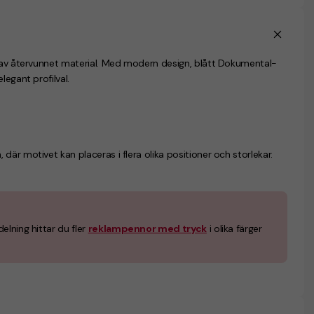
d av återvunnet material. Med modern design, blått Dokumental-
legant profilval.
är motivet kan placeras i flera olika positioner och storlekar.
elning hittar du fler
reklampennor med tryck
i olika färger