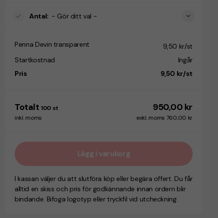
Antal
:
- Gör ditt val -
Penna Devin transparent
9,50 kr/st
Startkostnad
Ingår
Pris
9,50 kr/st
Totalt
950,00 kr
100
st
inkl. moms
exkl. moms 760,00 kr
Lägg i varukorg
I kassan väljer du att slutföra köp eller begära offert. Du får
alltid en skiss och pris för godkännande innan ordern blir
bindande. Bifoga logotyp eller tryckfil vid utcheckning.