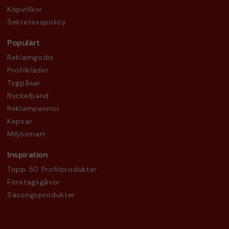
Köpvillkor
Sekretesspolicy
Populärt
Reklamgodis
Profilkläder
Tygpåsar
Nyckelband
Reklampennor
Kepsar
Miljösmart
Inspiration
Topp 50 Profilprodukter
Företagsgåvor
Säsongsprodukter