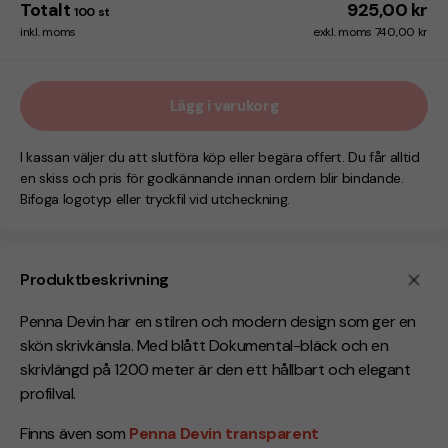
Totalt
925,00 kr
100
st
inkl. moms
exkl. moms 740,00 kr
Lägg i varukorg
I kassan väljer du att slutföra köp eller begära offert. Du får alltid
en skiss och pris för godkännande innan ordern blir bindande.
Bifoga logotyp eller tryckfil vid utcheckning.
Produktbeskrivning
Penna Devin har en stilren och modern design som ger en
skön skrivkänsla. Med blått Dokumental-bläck och en
skrivlängd på 1200 meter är den ett hållbart och elegant
profilval.
Finns även som
Penna Devin transparent