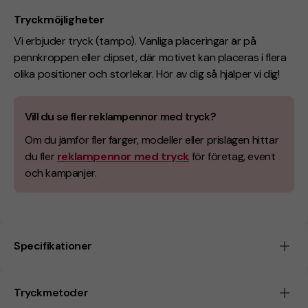
Tryckmöjligheter
Vi erbjuder tryck (tampo). Vanliga placeringar är på
pennkroppen eller clipset, där motivet kan placeras i flera
olika positioner och storlekar. Hör av dig så hjälper vi dig!
Vill du se fler reklampennor med tryck?
Om du jämför fler färger, modeller eller prislägen hittar
du fler
reklampennor med tryck
för företag, event
och kampanjer.
Specifikationer
Tryckmetoder