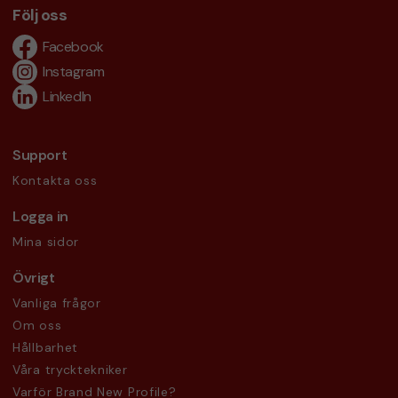
Följ oss
Facebook
Instagram
LinkedIn
Support
Kontakta oss
Logga in
Mina sidor
Övrigt
Vanliga frågor
Om oss
Hållbarhet
Våra trycktekniker
Varför Brand New Profile?