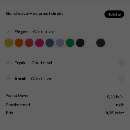
Gör dina val – se priset direkt
Nollställ
Färger
:
- Gör ditt val -
Tryck
:
- Gör ditt val -
Antal
:
- Gör ditt val -
Penna Devin
9,25 kr/st
Startkostnad
Ingår
Pris
9,25 kr/st