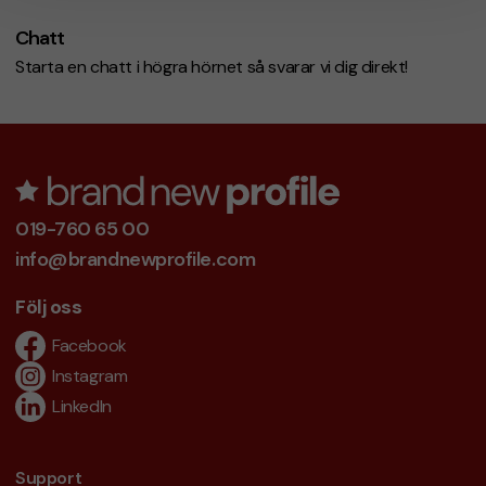
Chatt
Starta en chatt i högra hörnet så svarar vi dig direkt!
019-760 65 00
info@brandnewprofile.com
Följ oss
Facebook
Instagram
LinkedIn
Support