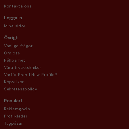
Kontakta oss
Logga in
Mina sidor
Övrigt
Vanliga frågor
Om oss
Hållbarhet
Våra trycktekniker
Varför Brand New Profile?
Köpvillkor
Sekretesspolicy
Populärt
Reklamgodis
Profilkläder
Tygpåsar