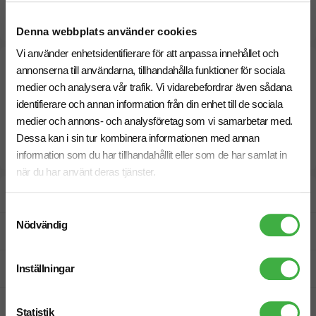
Beräknad leveranstid:
10 arbetsdagar
24 Augusti
Snabbare leverans? Kontakta oss.
Denna webbplats använder cookies
Vi använder enhetsidentifierare för att anpassa innehållet och
annonserna till användarna, tillhandahålla funktioner för sociala
medier och analysera vår trafik. Vi vidarebefordrar även sådana
identifierare och annan information från din enhet till de sociala
medier och annons- och analysföretag som vi samarbetar med.
Dessa kan i sin tur kombinera informationen med annan
information som du har tillhandahållit eller som de har samlat in
när du har använt deras tjänster.
Designskiss inom 1 h
Samtyckesval
Nödvändig
Fri offert
Inställningar
Prisgaranti
Snabb leverans
Statistik