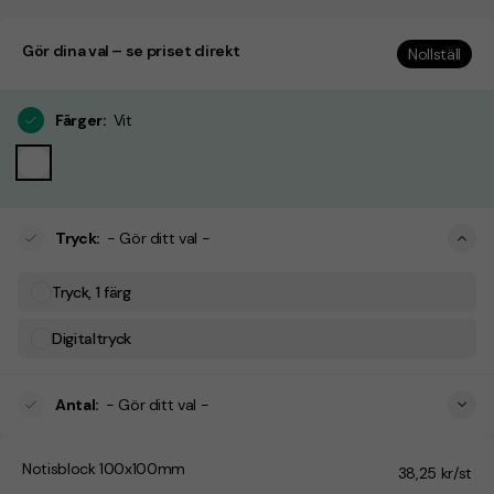
Gör dina val – se priset direkt
Nollställ
Färger
:
Vit
Tryck
:
- Gör ditt val -
Tryck, 1 färg
Digitaltryck
Antal
:
- Gör ditt val -
Notisblock 100x100mm
38,25 kr/st