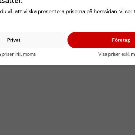
tsätter.
du vill att vi ska presentera priserna på hemsidan. Vi ser 
Privat
Företag
 priser inkl. moms
Visa priser exkl.