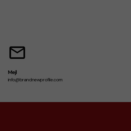
Mejl
info@brandnewprofile.com