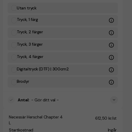
Utan tryck
Tryck, 1 färg
Tryck, 2 färger
Tryck, 3 färger
Tryck, 4 färger
Digitaltryck (DTF) | 300cm2
Brodyr
Antal
:
- Gör ditt val -
Necessär Herschel Chapter 4
612,50 kr/st
L
Startkostnad
Ingår