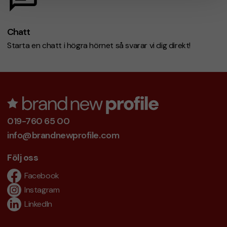
Chatt
Starta en chatt i högra hörnet så svarar vi dig direkt!
019-760 65 00
info@brandnewprofile.com
Följ oss
Facebook
Instagram
LinkedIn