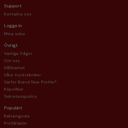
Support
Kontakta oss
Logga in
Mina sidor
Övrigt
Vanliga frågor
Om oss
Hållbarhet
Våra trycktekniker
Varför Brand New Profile?
Köpvillkor
Sekretesspolicy
Populärt
Reklamgodis
Profilkläder