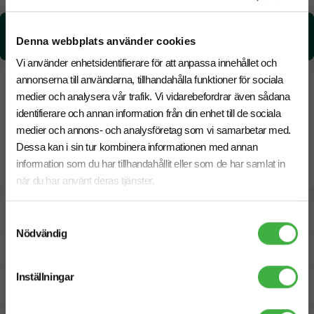
CO₂e -avtryck:
Denna webbplats använder cookies
3.47 kg CO₂e / per styck
Vi använder enhetsidentifierare för att anpassa innehållet och
annonserna till användarna, tillhandahålla funktioner för sociala
medier och analysera vår trafik. Vi vidarebefordrar även sådana
identifierare och annan information från din enhet till de sociala
medier och annons- och analysföretag som vi samarbetar med.
Dessa kan i sin tur kombinera informationen med annan
information som du har tillhandahållit eller som de har samlat in
när du har använt deras tjänster.
Designskiss inom 1 h
Samtyckesval
Nödvändig
Fri offert
Inställningar
Prisgaranti