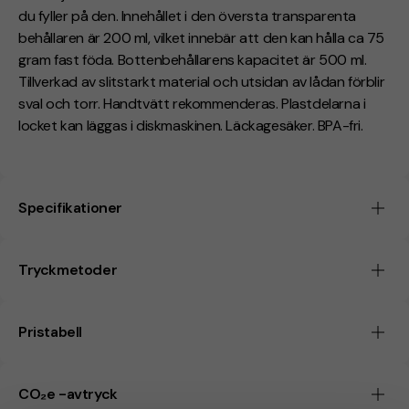
du fyller på den. Innehållet i den översta transparenta
behållaren är 200 ml, vilket innebär att den kan hålla ca 75
gram fast föda. Bottenbehållarens kapacitet är 500 ml.
Tillverkad av slitstarkt material och utsidan av lådan förblir
sval och torr. Handtvätt rekommenderas. Plastdelarna i
locket kan läggas i diskmaskinen. Läckagesäker. BPA-fri.
Specifikationer
Tryckmetoder
Pristabell
CO₂e -avtryck