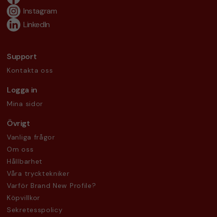
Instagram
LinkedIn
Support
Kontakta oss
Logga in
Mina sidor
Övrigt
Vanliga frågor
Om oss
Hållbarhet
Våra trycktekniker
Varför Brand New Profile?
Köpvillkor
Sekretesspolicy