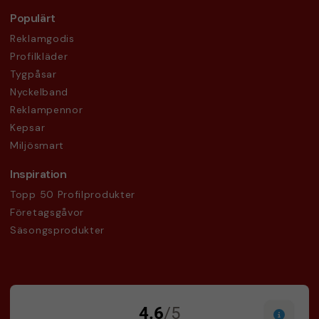
Populärt
Reklamgodis
Profilkläder
Tygpåsar
Nyckelband
Reklampennor
Kepsar
Miljösmart
Inspiration
Topp 50 Profilprodukter
Företagsgåvor
Säsongsprodukter