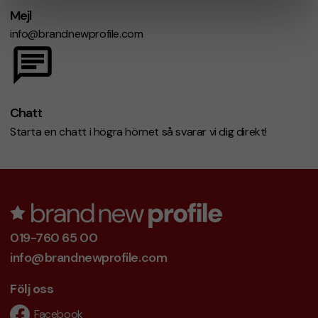
Mejl
info@brandnewprofile.com
Chatt
Starta en chatt i högra hörnet så svarar vi dig direkt!
019-760 65 00
info@brandnewprofile.com
Följ oss
Facebook