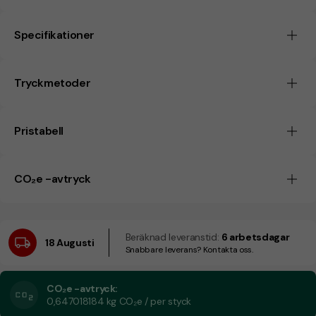
Specifikationer
Tryckmetoder
Pristabell
CO₂e -avtryck
Beräknad leveranstid:
6 arbetsdagar
18 Augusti
Snabbare leverans? Kontakta oss.
CO₂e -avtryck:
0,647018184 kg CO₂e / per styck