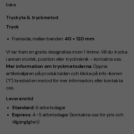
bära.
Tryckyta & tryckmetod
Tryck
Framsida, mellan banden:
40 × 120 mm
Vi tar fram en gratis designskiss inom 1 timme. Vill du trycka
i annan storlek, position eller tryckteknik – kontakta oss.
Mer information om tryckmetoderna
: Öppna
artikelväljaren på produktsidan och klicka på info-ikonen
(“i”) bredvid en metod för mer information, eller kontakta
oss.
Leveranstid
Standard:
6 arbetsdagar
Express:
4–5 arbetsdagar (kontakta oss för pris och
tillgänglighet)