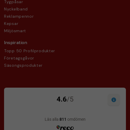
Tygpåsar
Nyckelband
Reklampennor
Kepsar
Miljösmart
Inspiration
Topp 50 Profilprodukter
Företagsgåvor
Säsongsprodukter