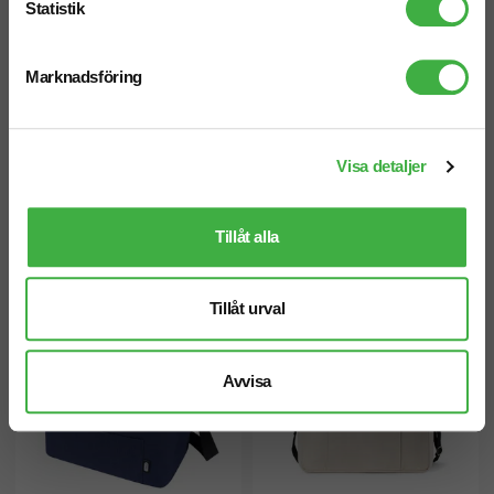
Statistik
Marknadsföring
Visa detaljer
Kylväska Kumla 4 L
Kylväska Joey 6 L
Tillåt alla
Tillåt urval
Avvisa