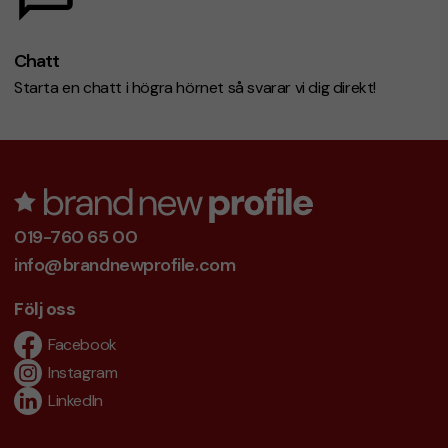
Chatt
Starta en chatt i högra hörnet så svarar vi dig direkt!
019-760 65 00
info@brandnewprofile.com
Följ oss
Facebook
Instagram
LinkedIn