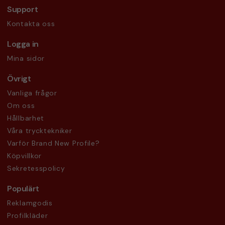
Support
Kontakta oss
Logga in
Mina sidor
Övrigt
Vanliga frågor
Om oss
Hållbarhet
Våra trycktekniker
Varför Brand New Profile?
Köpvillkor
Sekretesspolicy
Populärt
Reklamgodis
Profilkläder