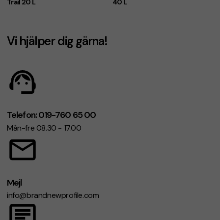
Trail 20 L
40 L
Vi hjälper dig gärna!
Telefon: 019-760 65 00
Mån-fre 08.30 - 17.00
Mejl
info@brandnewprofile.com