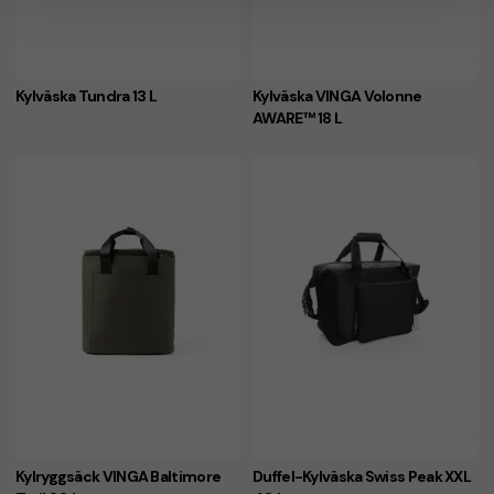
Kylväska Tundra 13 L
Kylväska VINGA Volonne
AWARE™ 18 L
Kylryggsäck VINGA Baltimore
Duffel-Kylväska Swiss Peak XXL