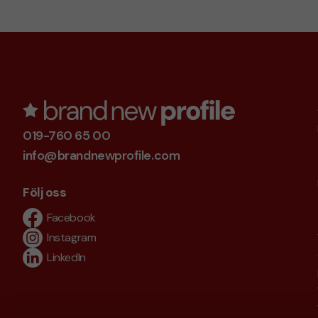
019-760 65 00
info@brandnewprofile.com
Följ oss
Facebook
Instagram
LinkedIn