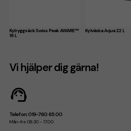
Kylryggsäck Swiss Peak AWARE™
Kylväska Aqua 22 L
19 L
Vi hjälper dig gärna!
Telefon: 019-760 65 00
Mån-fre 08.30 - 17.00