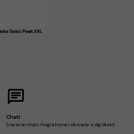
äska Swiss Peak XXL
Chatt
Starta en chatt i högra hörnet så svarar vi dig direkt!