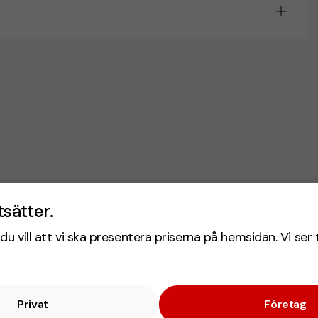
tsätter.
du vill att vi ska presentera priserna på hemsidan. Vi ser 
Privat
Företag