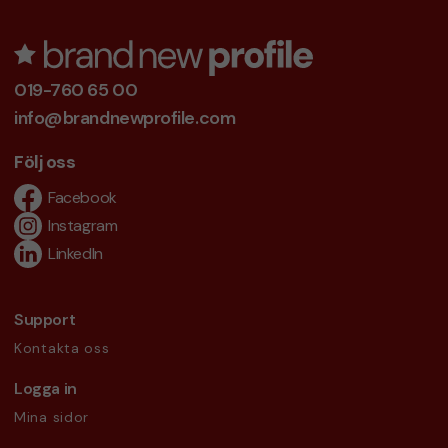
019-760 65 00
info@brandnewprofile.com
Följ oss
Facebook
Instagram
LinkedIn
Support
Kontakta oss
Logga in
Mina sidor