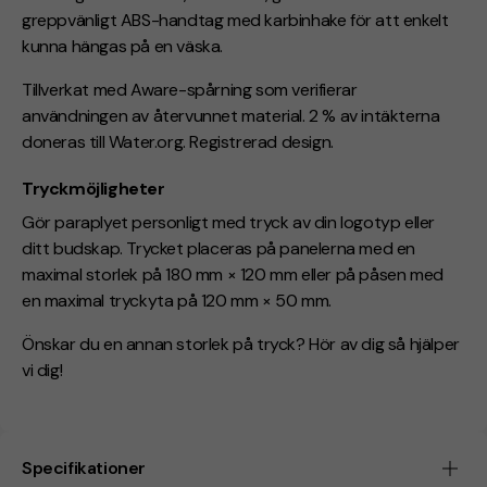
greppvänligt ABS-handtag med karbinhake för att enkelt
kunna hängas på en väska.
Tillverkat med Aware-spårning som verifierar
användningen av återvunnet material. 2 % av intäkterna
doneras till Water.org. Registrerad design.
Tryckmöjligheter
Gör paraplyet personligt med tryck av din logotyp eller
ditt budskap. Trycket placeras på panelerna med en
maximal storlek på 180 mm × 120 mm eller på påsen med
en maximal tryckyta på 120 mm × 50 mm.
Önskar du en annan storlek på tryck? Hör av dig så hjälper
vi dig!
Specifikationer