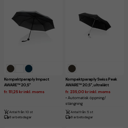
Kompaktparaply Impact
Kompaktparaply Swiss Peak
AWARE™ 20,5"
AWARE™ 20,5", ultralätt
fr. 111,25 kr inkl. moms
fr. 235,00 kr inkl. moms
• Automatisk öppning/
stängning
Antal från: 10 st
Antal från: 5 st
8 arbetsdagar
8 arbetsdagar