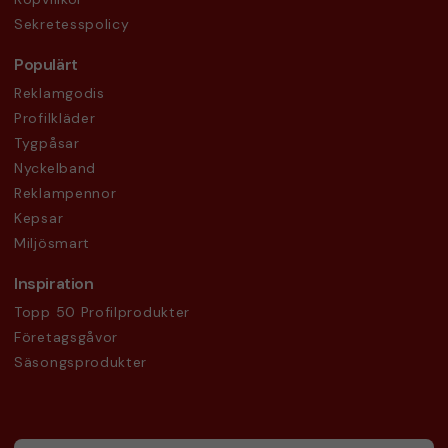
Sekretesspolicy
Populärt
Reklamgodis
Profilkläder
Tygpåsar
Nyckelband
Reklampennor
Kepsar
Miljösmart
Inspiration
Topp 50 Profilprodukter
Företagsgåvor
Säsongsprodukter