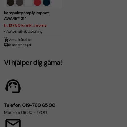
Kompaktparaply Impact
AWARE™ 21"
fr. 137,50 kr inkl. moms
• Automatisk öppning
Antal från: 5 st
8 arbetsdagar
Vi hjälper dig gärna!
Telefon: 019-760 65 00
Mån-fre 08.30 - 17.00