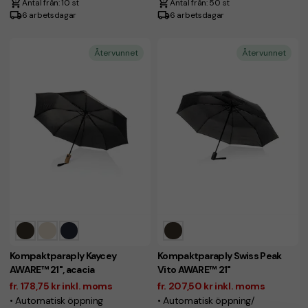
Antal från: 10 st
Antal från: 50 st
6 arbetsdagar
6 arbetsdagar
Återvunnet
Återvunnet
Kompaktparaply Kaycey
Kompaktparaply Swiss Peak
AWARE™ 21", acacia
Vito AWARE™ 21"
fr. 178,75 kr inkl. moms
fr. 207,50 kr inkl. moms
• Automatisk öppning
• Automatisk öppning/