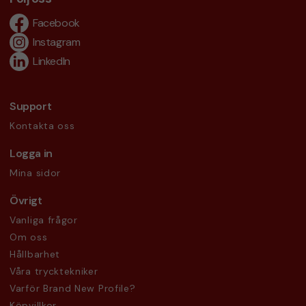
Facebook
Instagram
LinkedIn
Support
Kontakta oss
Logga in
Mina sidor
Övrigt
Vanliga frågor
Om oss
Hållbarhet
Våra trycktekniker
Varför Brand New Profile?
Köpvillkor