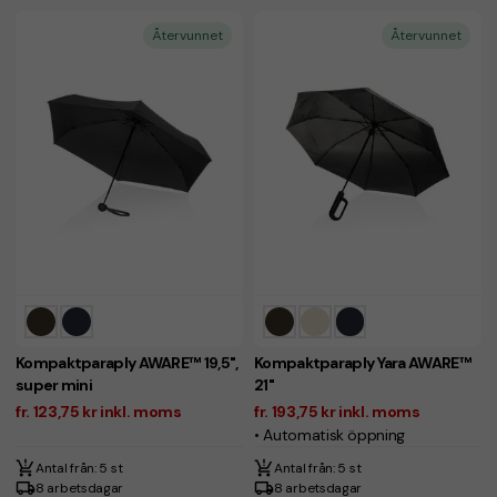
Återvunnet
Återvunnet
Kompaktparaply AWARE™ 19,5",
Kompaktparaply Yara AWARE™
super mini
21"
fr. 123,75 kr inkl. moms
fr. 193,75 kr inkl. moms
• Automatisk öppning
Antal från: 5 st
Antal från: 5 st
8 arbetsdagar
8 arbetsdagar