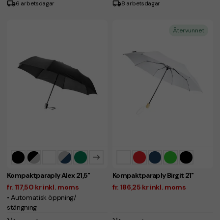
6 arbetsdagar
8 arbetsdagar
Återvunnet
Kompaktparaply Alex 21,5"
Kompaktparaply Birgit 21"
fr. 117,50 kr inkl. moms
fr. 186,25 kr inkl. moms
• Automatisk öppning/
stängning