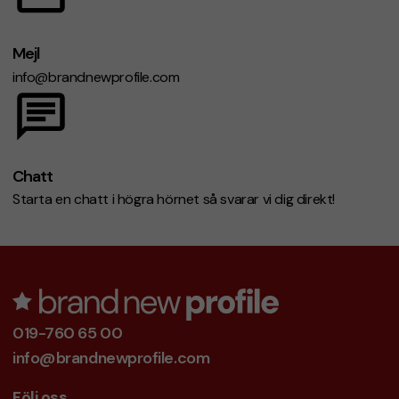
Mejl
info@brandnewprofile.com
Chatt
Starta en chatt i högra hörnet så svarar vi dig direkt!
019-760 65 00
info@brandnewprofile.com
Följ oss