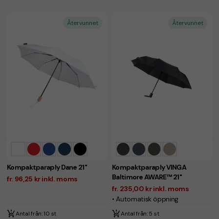
Återvunnet
Återvunnet
Kompaktparaply Dane 21"
Kompaktparaply VINGA
Baltimore AWARE™ 21"
fr. 96,25 kr inkl. moms
fr. 235,00 kr inkl. moms
• Automatisk öppning
Antal från: 10 st
Antal från: 5 st