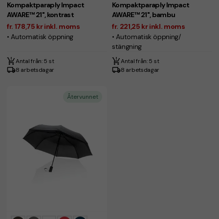
Kompaktparaply Impact
Kompaktparaply Impact
AWARE™ 21", kontrast
AWARE™ 21", bambu
fr. 178,75 kr inkl. moms
fr. 221,25 kr inkl. moms
• Automatisk öppning
• Automatisk öppning/
stängning
Antal från: 5 st
Antal från: 5 st
8 arbetsdagar
8 arbetsdagar
Återvunnet