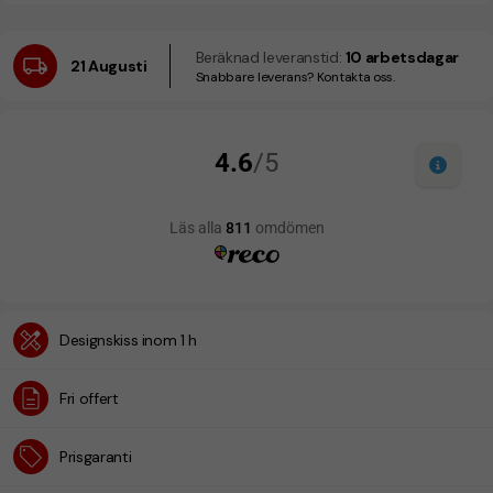
Beräknad leveranstid:
10 arbetsdagar
21 Augusti
Snabbare leverans? Kontakta oss.
Designskiss inom 1 h
Fri offert
Prisgaranti