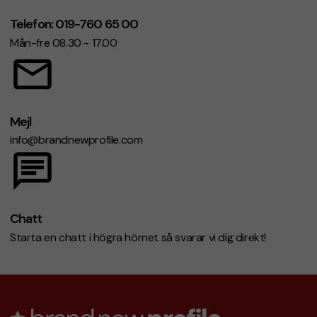
Telefon: 019-760 65 00
Mån-fre 08.30 - 17.00
Mejl
info@brandnewprofile.com
Chatt
Starta en chatt i högra hörnet så svarar vi dig direkt!