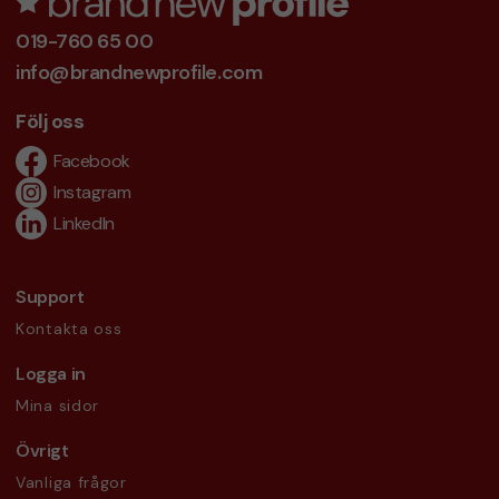
019-760 65 00
info@brandnewprofile.com
Följ oss
Facebook
Instagram
LinkedIn
Support
Kontakta oss
Logga in
Mina sidor
Övrigt
Vanliga frågor