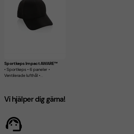
Sportkeps Impact AWARE™
• Sportkeps • 6 paneler •
Ventilerade lufthål •
Metallspänne
Vi hjälper dig gärna!