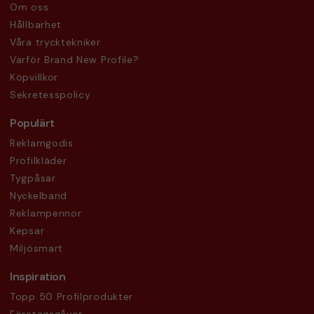
Om oss
Hållbarhet
Våra trycktekniker
Varför Brand New Profile?
Köpvillkor
Sekretesspolicy
Populärt
Reklamgodis
Profilkläder
Tygpåsar
Nyckelband
Reklampennor
Kepsar
Miljösmart
Inspiration
Topp 50 Profilprodukter