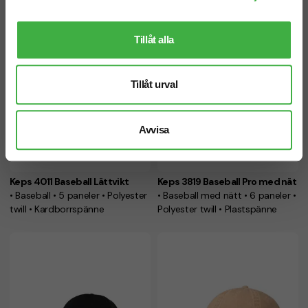
Tillåt alla
Tillåt urval
Avvisa
Keps 4011 Baseball Lättvikt
Keps 3819 Baseball Pro med nät
• Baseball • 5 paneler • Polyester
• Baseball med nätt • 6 paneler •
twill • Kardborrspänne
Polyester twill • Plastspänne