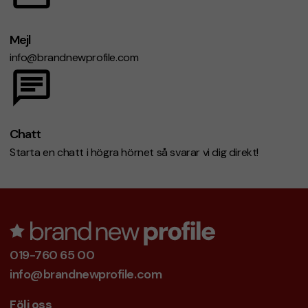
Mejl
info@brandnewprofile.com
Chatt
Starta en chatt i högra hörnet så svarar vi dig direkt!
019-760 65 00
info@brandnewprofile.com
Följ oss