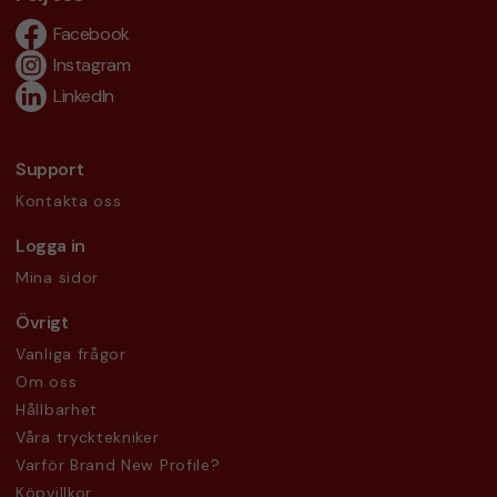
Facebook
Instagram
LinkedIn
Support
Kontakta oss
Logga in
Mina sidor
Övrigt
Vanliga frågor
Om oss
Hållbarhet
Våra trycktekniker
Varför Brand New Profile?
Köpvillkor