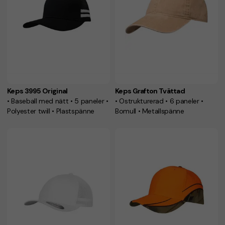
Keps 3995 Original
Keps Grafton Tvättad
• Baseball med nätt • 5 paneler •
• Ostrukturerad • 6 paneler •
Polyester twill • Plastspänne
Bomull • Metallspänne