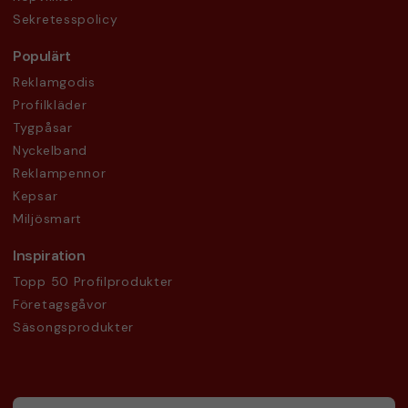
Sekretesspolicy
Populärt
Reklamgodis
Profilkläder
Tygpåsar
Nyckelband
Reklampennor
Kepsar
Miljösmart
Inspiration
Topp 50 Profilprodukter
Företagsgåvor
Säsongsprodukter