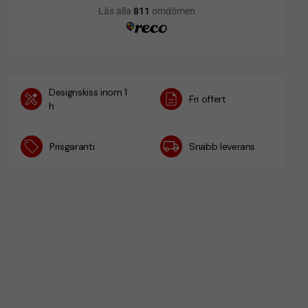
Designskiss inom 1
Fri offert
h
Prisgaranti
Snabb leverans