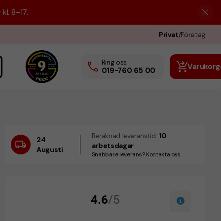
kl. 8–17.
Privat
/
Företag
Ring oss
Varukorg
019-760 65 00
Beräknad leveranstid:
10
24
arbetsdagar
Augusti
Snabbare leverans? Kontakta oss.