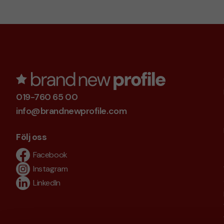
019-760 65 00
info@brandnewprofile.com
Följ oss
Facebook
Instagram
LinkedIn