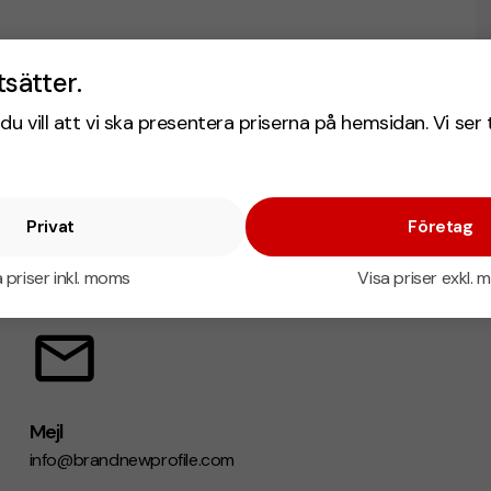
tsätter.
du vill att vi ska presentera priserna på hemsidan. Vi ser 
Privat
Företag
 priser inkl. moms
Visa priser exkl.
Mejl
info@brandnewprofile.com