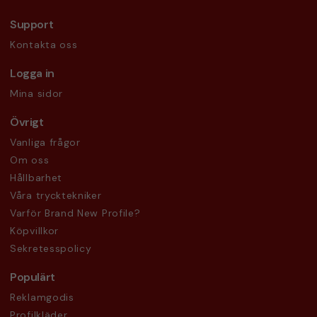
Support
Kontakta oss
Logga in
Mina sidor
Övrigt
Vanliga frågor
Om oss
Hållbarhet
Våra trycktekniker
Varför Brand New Profile?
Köpvillkor
Sekretesspolicy
Populärt
Reklamgodis
Profilkläder