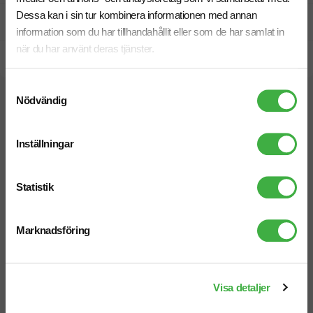
Dessa kan i sin tur kombinera informationen med annan
Prisgaranti
information som du har tillhandahållit eller som de har samlat in
när du har använt deras tjänster.
Snabb leverans
Samtyckesval
Nödvändig
Relaterade produkter
Inställningar
Statistik
Marknadsföring
Visa detaljer