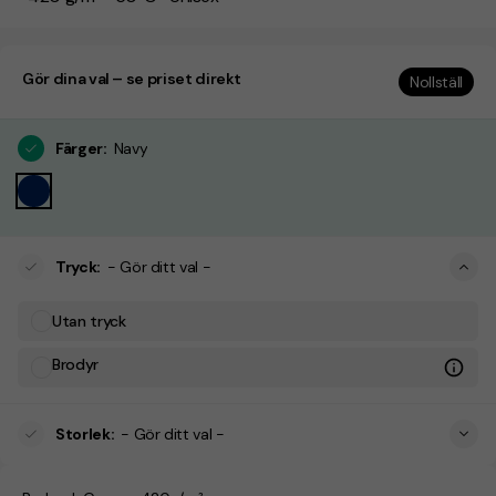
Gör dina val – se priset direkt
Nollställ
Färger
:
Navy
Tryck
:
- Gör ditt val -
Utan tryck
Brodyr
Storlek
:
- Gör ditt val -