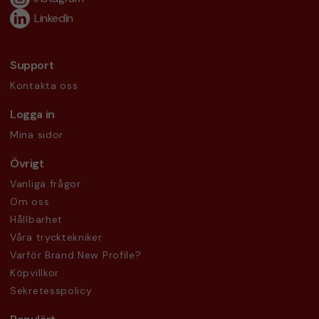
LinkedIn
Support
Kontakta oss
Logga in
Mina sidor
Övrigt
Vanliga frågor
Om oss
Hållbarhet
Våra trycktekniker
Varför Brand New Profile?
Köpvillkor
Sekretesspolicy