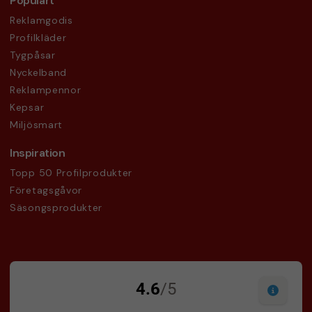
Populärt
Reklamgodis
Profilkläder
Tygpåsar
Nyckelband
Reklampennor
Kepsar
Miljösmart
Inspiration
Topp 50 Profilprodukter
Företagsgåvor
Säsongsprodukter