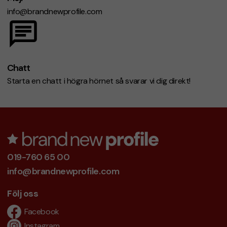
info@brandnewprofile.com
Chatt
Starta en chatt i högra hörnet så svarar vi dig direkt!
019-760 65 00
info@brandnewprofile.com
Följ oss
Facebook
Instagram