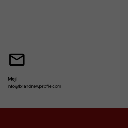
Mejl
info@brandnewprofile.com