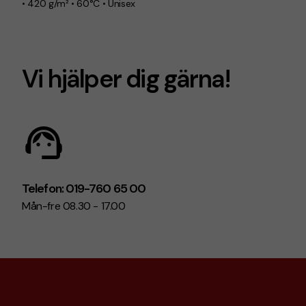
• 420 g/m² • 60°C • Unisex
Vi hjälper dig gärna!
Telefon: 019-760 65 00
Mån-fre 08.30 - 17.00