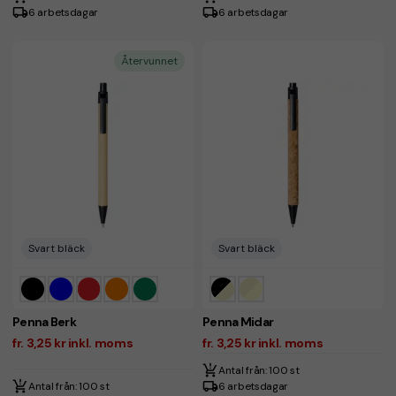
6 arbetsdagar
6 arbetsdagar
Återvunnet
Svart bläck
Svart bläck
Penna Berk
Penna Midar
fr. 3,25 kr inkl. moms
fr. 3,25 kr inkl. moms
Antal från: 100 st
Antal från: 100 st
6 arbetsdagar