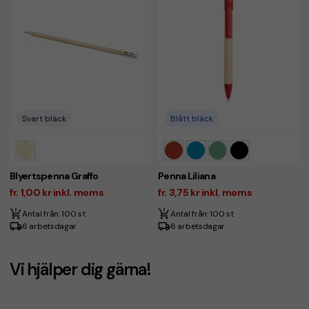
Svart bläck
Blått bläck
Blyertspenna Graffo
Penna Liliana
fr. 1,00 kr inkl. moms
fr. 3,75 kr inkl. moms
Antal från: 100 st
Antal från: 100 st
6 arbetsdagar
6 arbetsdagar
Vi hjälper dig gärna!