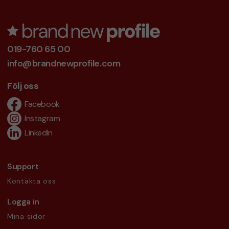
019-760 65 00
info@brandnewprofile.com
Följ oss
Facebook
Instagram
LinkedIn
Support
Kontakta oss
Logga in
Mina sidor