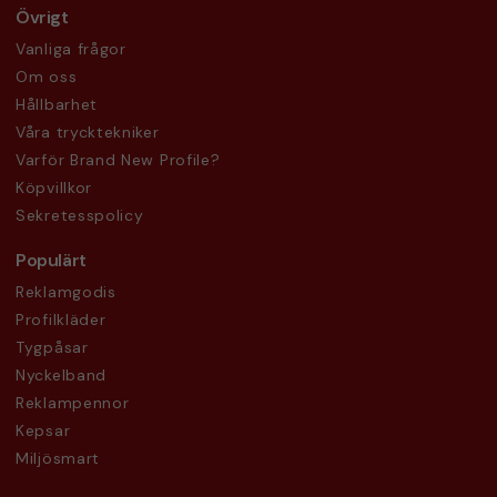
Övrigt
Vanliga frågor
Om oss
Hållbarhet
Våra trycktekniker
Varför Brand New Profile?
Köpvillkor
Sekretesspolicy
Populärt
Reklamgodis
Profilkläder
Tygpåsar
Nyckelband
Reklampennor
Kepsar
Miljösmart