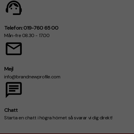
Telefon: 019-760 65 00
Mån-fre 08.30 - 17.00
Mejl
info@brandnewprofile.com
Chatt
Starta en chatt i högra hörnet så svarar vi dig direkt!