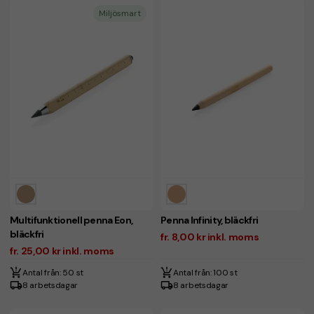
Miljösmart
Multifunktionell penna Eon,
Penna Infinity, bläckfri
bläckfri
fr. 8,00 kr inkl. moms
fr. 25,00 kr inkl. moms
Antal från: 50 st
Antal från: 100 st
8 arbetsdagar
8 arbetsdagar