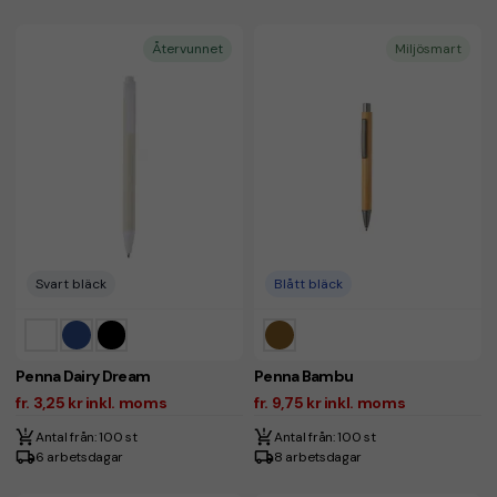
Återvunnet
Miljösmart
Svart bläck
Blått bläck
Penna Dairy Dream
Penna Bambu
fr. 3,25 kr inkl. moms
fr. 9,75 kr inkl. moms
Antal från: 100 st
Antal från: 100 st
6 arbetsdagar
8 arbetsdagar