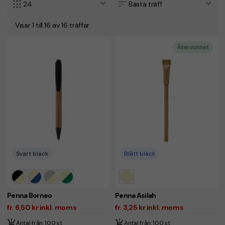
24
Bästa träff
Visar 1 till 16 av 16 träffar
Återvunnet
Svart bläck
Blått bläck
Penna Borneo
Penna Asilah
fr. 6,50 kr inkl. moms
fr. 3,25 kr inkl. moms
Antal från: 100 st
Antal från: 100 st