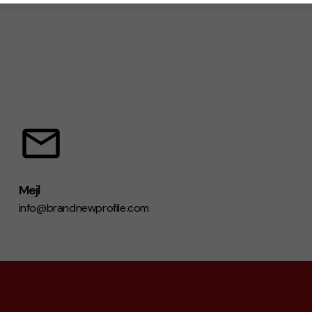
Mejl
info@brandnewprofile.com