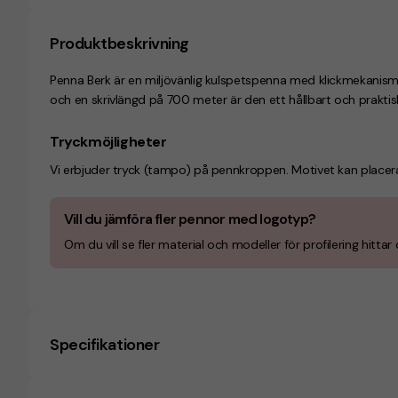
Produktbeskrivning
Penna Berk är en miljövänlig kulspetspenna med klickmekanism,
och en skrivlängd på 700 meter är den ett hållbart och praktiskt
Tryckmöjligheter
Vi erbjuder tryck (tampo) på pennkroppen. Motivet kan placeras i 
Vill du jämföra fler pennor med logotyp?
Om du vill se fler material och modeller för profilering hittar 
Specifikationer