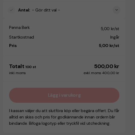
Antal
:
- Gör ditt val -
Penna Berk
5,00 kr/st
Startkostnad
Ingår
Pris
5,00 kr/st
Totalt
500,00 kr
100
st
inkl. moms
exkl. moms 400,00 kr
Lägg i varukorg
I kassan väljer du att slutföra köp eller begära offert. Du får
alltid en skiss och pris för godkännande innan ordern blir
bindande. Bifoga logotyp eller tryckfil vid utcheckning.