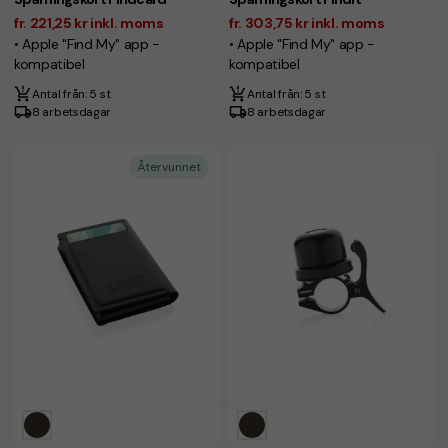
fr. 221,25 kr inkl. moms
fr. 303,75 kr inkl. moms
• Apple "Find My" app -
• Apple "Find My" app -
kompatibel
kompatibel
Antal från: 5 st
Antal från: 5 st
8 arbetsdagar
8 arbetsdagar
Återvunnet