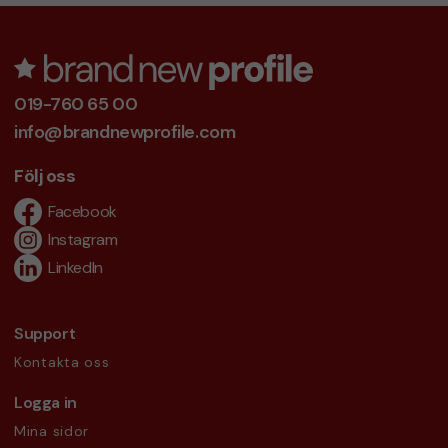
019-760 65 00
info@brandnewprofile.com
Följ oss
Facebook
Instagram
LinkedIn
Support
Kontakta oss
Logga in
Mina sidor