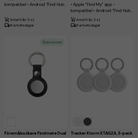
kompatibel • Android "Find Hub"
• Apple "Find My" app -
app - kompatibel
kompatibel • Android "Find Hub"
app - kompatibel
Antal från: 5 st
Antal från: 2 st
8 arbetsdagar
8 arbetsdagar
Återvunnet
Föremålssökare Findmate Dual
Tracker Xtorm XTAG2A, 3-pack