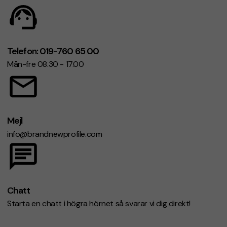
Telefon: 019-760 65 00
Mån-fre 08.30 - 17.00
Mejl
info@brandnewprofile.com
Chatt
Starta en chatt i högra hörnet så svarar vi dig direkt!