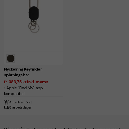
Nyckelring Keyfinder,
spårningsbar
fr. 383,75 kr inkl. moms
• Apple "Find My" app -
kompatibel
Antal från: 5 st
8 arbetsdagar