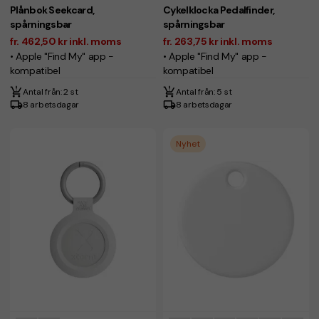
Plånbok Seekcard,
Cykelklocka Pedalfinder,
spårningsbar
spårningsbar
fr. 462,50 kr inkl. moms
fr. 263,75 kr inkl. moms
• Apple "Find My" app -
• Apple "Find My" app -
kompatibel
kompatibel
Antal från: 2 st
Antal från: 5 st
8 arbetsdagar
8 arbetsdagar
Nyhet