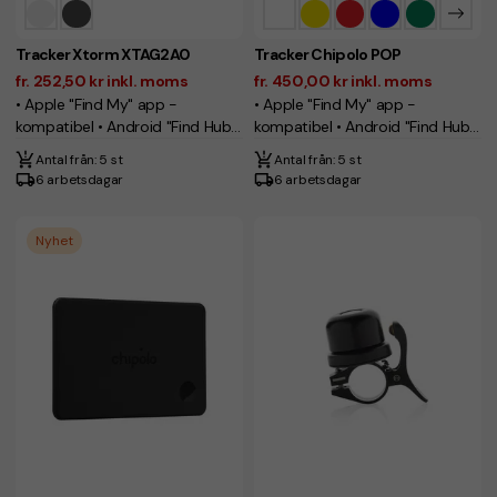
Tracker Xtorm XTAG2A0
Tracker Chipolo POP
fr. 252,50 kr inkl. moms
fr. 450,00 kr inkl. moms
• Apple "Find My" app -
• Apple "Find My" app -
kompatibel • Android "Find Hub"
kompatibel • Android "Find Hub"
app - kompatibel
app - kompatibel
Antal från: 5 st
Antal från: 5 st
6 arbetsdagar
6 arbetsdagar
Nyhet