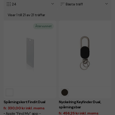
24
Bästa träff
Visar 1 till 21 av 21 träffar
Återvunnet
Spårningskort Findit Dual
Nyckelring Keyfinder Dual,
spårningsbar
fr. 330,00 kr inkl. moms
fr. 456,25 kr inkl. moms
• Apple "Find My" app -