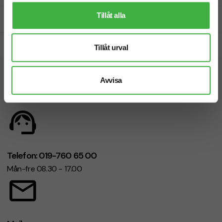
Tillåt alla
Prisgaranti
Snabb leverans
Tillåt urval
Vi hjälper dig gärna!
Avvisa
Telefon: 019-760 65 00
Mån-fre 08.30 - 17.00