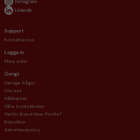
Instagram
LinkedIn
Support
Kontakta oss
Logga in
Mina sidor
Övrigt
Vanliga frågor
Om oss
Hållbarhet
Våra trycktekniker
Varför Brand New Profile?
Köpvillkor
Sekretesspolicy