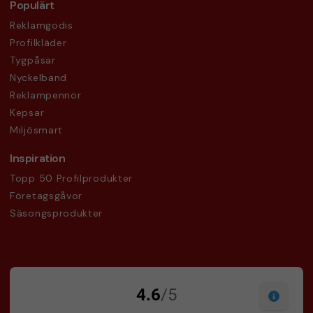
Populärt
Reklamgodis
Profilkläder
Tygpåsar
Nyckelband
Reklampennor
Kepsar
Miljösmart
Inspiration
Topp 50 Profilprodukter
Företagsgåvor
Säsongsprodukter