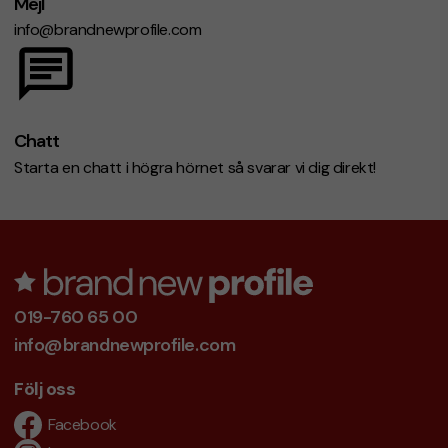
Mejl
info@brandnewprofile.com
Chatt
Starta en chatt i högra hörnet så svarar vi dig direkt!
019-760 65 00
info@brandnewprofile.com
Följ oss
Facebook