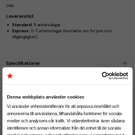
oss.
Leveranstid
Standard:
8 arbetsdagar
Express:
5–7 arbetsdagar (kontakta oss för pris och
tillgänglighet)
Specifikationer
Tryckmetoder
Denna webbplats använder cookies
Pristabell
Vi använder enhetsidentifierare för att anpassa innehållet och
annonserna till användarna, tillhandahålla funktioner för sociala
medier och analysera vår trafik. Vi vidarebefordrar även sådana
CO₂e -avtryck
identifierare och annan information från din enhet till de sociala