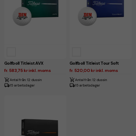
Golfboll Titleist AVX
Golfboll Titleist Tour Soft
fr. 583,75 kr inkl. moms
fr. 520,00 kr inkl. moms
Antal från: 12 dussin
Antal från: 12 dussin
15 arbetsdagar
15 arbetsdagar