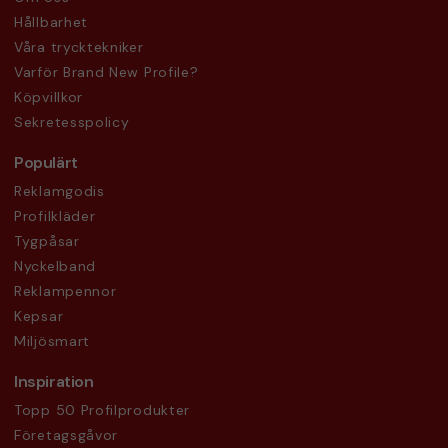
Hållbarhet
Våra trycktekniker
Varför Brand New Profile?
Köpvillkor
Sekretesspolicy
Populärt
Reklamgodis
Profilkläder
Tygpåsar
Nyckelband
Reklampennor
Kepsar
Miljösmart
Inspiration
Topp 50 Profilprodukter
Företagsgåvor