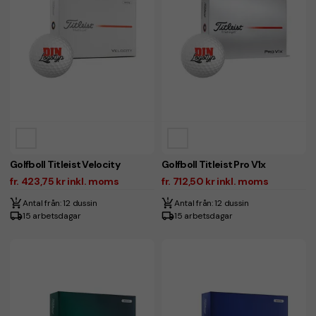
Golfboll Titleist Velocity
Golfboll Titleist Pro V1x
fr. 423,75 kr inkl. moms
fr. 712,50 kr inkl. moms
Antal från: 12 dussin
Antal från: 12 dussin
15 arbetsdagar
15 arbetsdagar