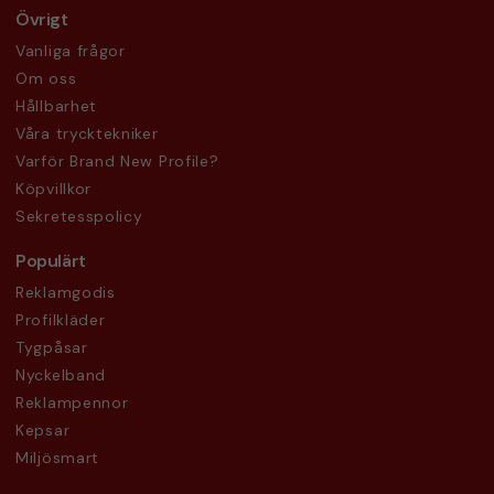
Övrigt
Vanliga frågor
Om oss
Hållbarhet
Våra trycktekniker
Varför Brand New Profile?
Köpvillkor
Sekretesspolicy
Populärt
Reklamgodis
Profilkläder
Tygpåsar
Nyckelband
Reklampennor
Kepsar
Miljösmart