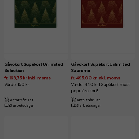
Gåvokort Supékort Unlimited
Gåvokort Supékort Unlimited
Selection
Supreme
fr. 168,75 kr inkl. moms
fr. 495,00 kr inkl. moms
Värde: 150 kr
Värde: 440 kr | Supékort mest
populära kort!
Antal från: 1 st
Antal från: 1 st
3 arbetsdagar
3 arbetsdagar