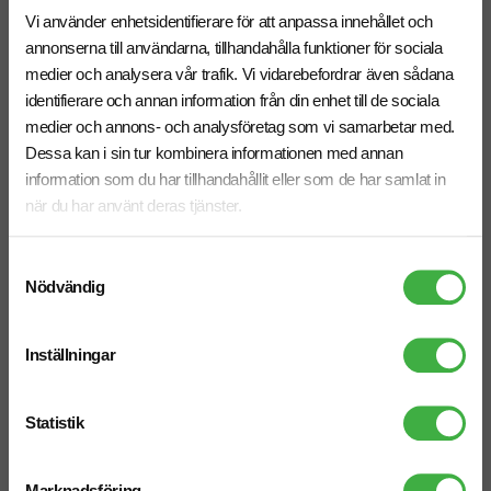
Vi använder enhetsidentifierare för att anpassa innehållet och
annonserna till användarna, tillhandahålla funktioner för sociala
medier och analysera vår trafik. Vi vidarebefordrar även sådana
identifierare och annan information från din enhet till de sociala
Telefon: 019-760 65 00
medier och annons- och analysföretag som vi samarbetar med.
Mån-fre 08.30 - 17.00
Dessa kan i sin tur kombinera informationen med annan
information som du har tillhandahållit eller som de har samlat in
när du har använt deras tjänster.
Mejl
Samtyckesval
info@brandnewprofile.com
Nödvändig
Inställningar
Chatt
Statistik
Starta en chatt i högra hörnet så svarar vi dig direkt!
Marknadsföring