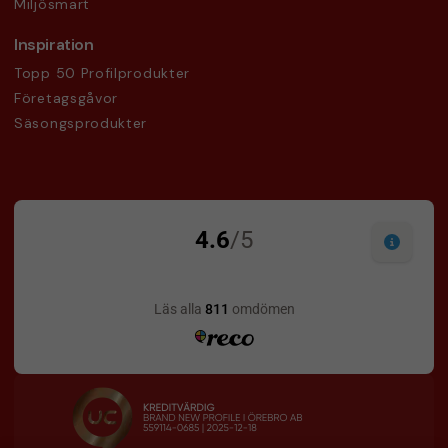
Miljösmart
Inspiration
Topp 50 Profilprodukter
Företagsgåvor
Säsongsprodukter