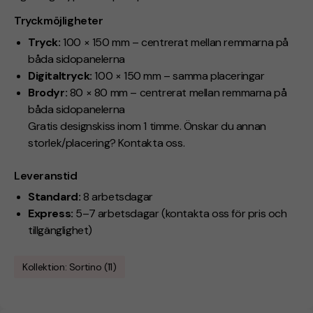
Tryckmöjligheter
Tryck:
100 × 150 mm – centrerat mellan remmarna på
båda sidopanelerna
Digitaltryck:
100 × 150 mm – samma placeringar
Brodyr:
80 × 80 mm – centrerat mellan remmarna på
båda sidopanelerna
Gratis designskiss inom 1 timme. Önskar du annan
storlek/placering? Kontakta oss.
Leveranstid
Standard:
8 arbetsdagar
Express:
5–7 arbetsdagar (kontakta oss för pris och
tillgänglighet)
Kollektion: Sortino (11)