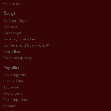
Mina sidor
Övrigt
Vanliga frågor
Om oss
Hållbarhet
Våra trycktekniker
Varför Brand New Profile?
Köpvillkor
Sekretesspolicy
Populärt
Reklamgodis
Profilkläder
Tygpåsar
Nyckelband
Reklampennor
Kepsar