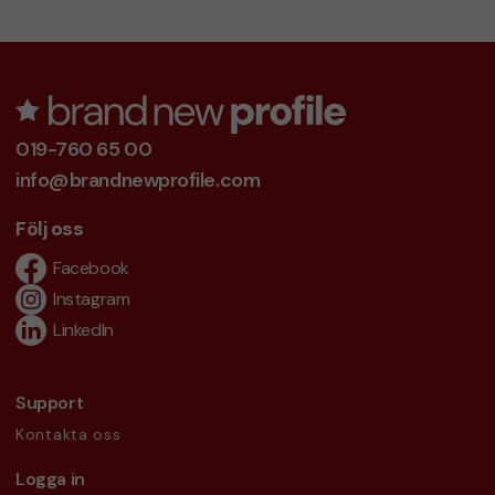
019-760 65 00
info@brandnewprofile.com
Följ oss
Facebook
Instagram
LinkedIn
Support
Kontakta oss
Logga in