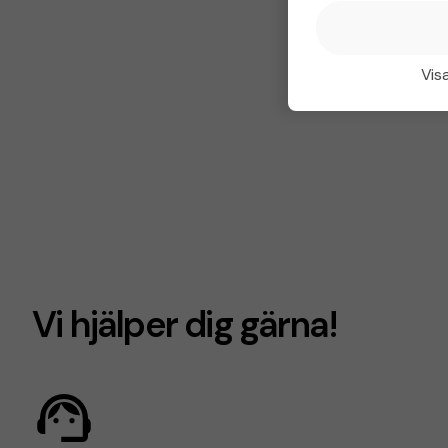
Visa
Vi hjälper dig gärna!