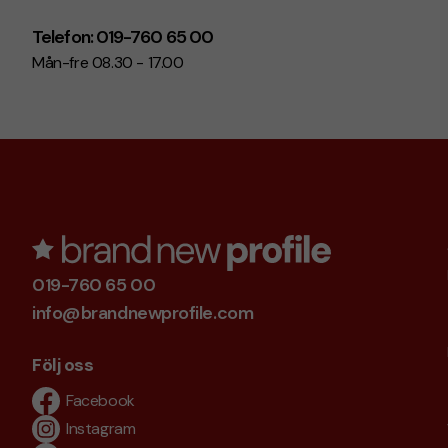
Telefon: 019-760 65 00
Mån-fre 08.30 - 17.00
019-760 65 00
info@brandnewprofile.com
Följ oss
Facebook
Instagram