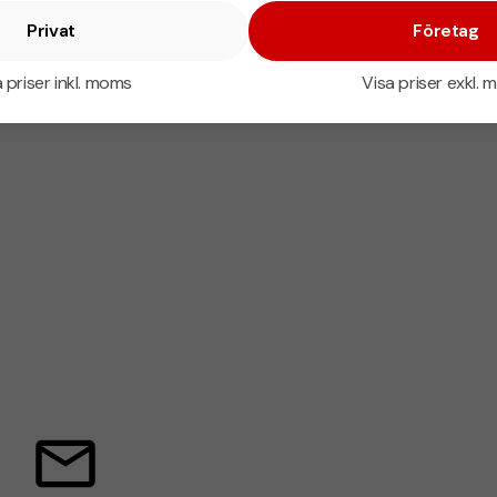
Privat
Företag
 priser inkl. moms
Visa priser exkl.