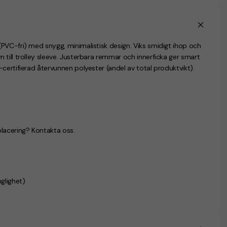
PVC-fri) med snygg, minimalistisk design. Viks smidigt ihop och
till trolley sleeve. Justerbara remmar och innerficka ger smart
certifierad återvunnen polyester (andel av total produktvikt).
placering? Kontakta oss.
glighet)