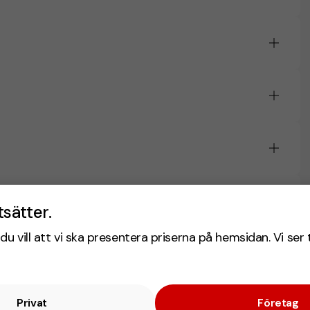
tsätter.
du vill att vi ska presentera priserna på hemsidan. Vi ser 
Privat
Företag