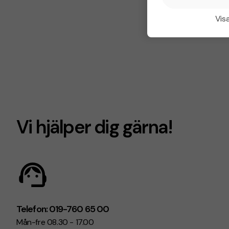
Visa
Vi hjälper dig gärna!
Telefon: 019-760 65 00
Mån-fre 08.30 - 17.00