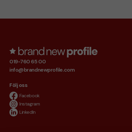
019-760 65 00
info@brandnewprofile.com
Följ oss
Facebook
Instagram
LinkedIn