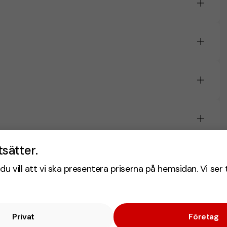
tsätter.
du vill att vi ska presentera priserna på hemsidan. Vi ser 
Privat
Företag