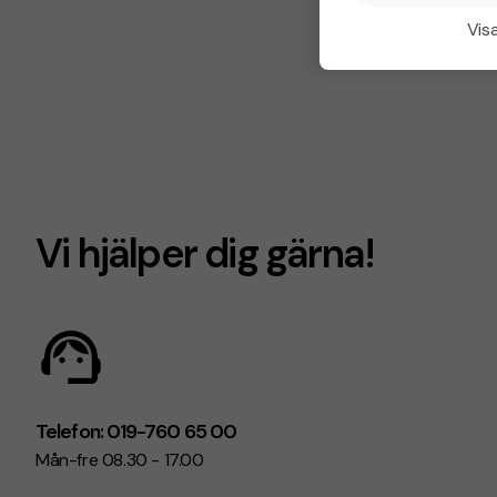
Visa
Vi hjälper dig gärna!
Telefon: 019-760 65 00
Mån-fre 08.30 - 17.00