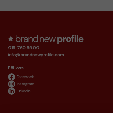
019-760 65 00
info@brandnewprofile.com
Följ oss
Facebook
Instagram
LinkedIn