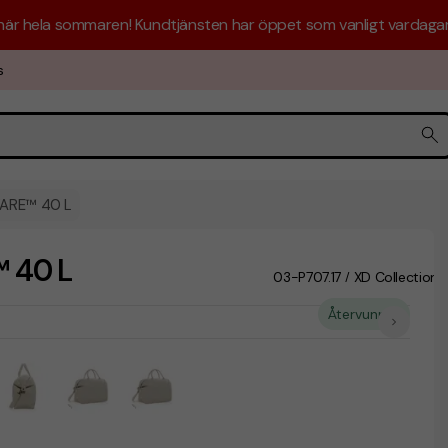
 här hela sommaren! Kundtjänsten har öppet som vanligt vardagar 
s
WARE™ 40 L
 40 L
03-P707.17
XD Collection
/
Återvunnet