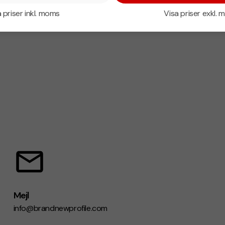
 priser inkl. moms
Visa priser exkl.
Mejl
info@brandnewprofile.com