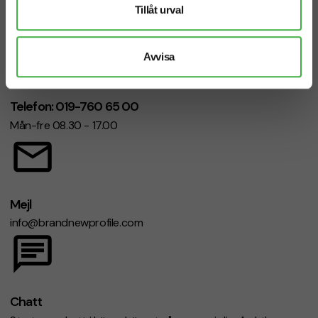
Tillåt urval
Avvisa
Telefon: 019-760 65 00
Mån-fre 08.30 - 17.00
Mejl
info@brandnewprofile.com
Chatt