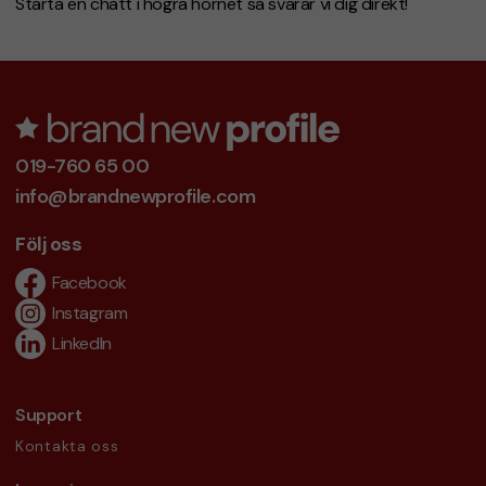
Starta en chatt i högra hörnet så svarar vi dig direkt!
019-760 65 00
info@brandnewprofile.com
Följ oss
Facebook
Instagram
LinkedIn
Support
Kontakta oss