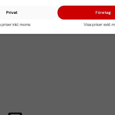
Privat
Företag
 priser inkl. moms
Visa priser exkl.