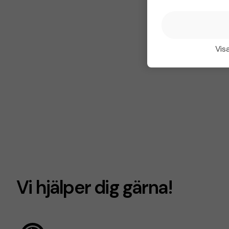
Visa
Vi hjälper dig gärna!