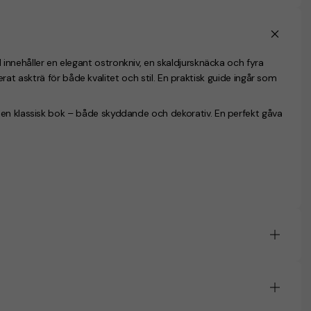
d
innehåller en elegant ostronkniv, en skaldjursknäcka och fyra
fierat askträ för både kvalitet och stil. En praktisk guide ingår som
 en klassisk bok – både skyddande och dekorativ. En perfekt gåva