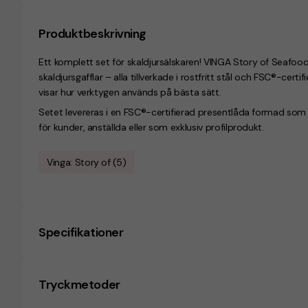
Produktbeskrivning
Ett komplett set för skaldjursälskaren!
VINGA Story of Seafoo
skaldjursgafflar – alla tillverkade i rostfritt stål och FSC®-certi
visar hur verktygen används på bästa sätt.
Setet levereras i en FSC®-certifierad presentlåda formad som
för kunder, anställda eller som exklusiv profilprodukt.
Vinga: Story of (5)
Specifikationer
Tryckmetoder