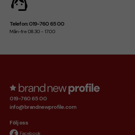
Telefon: 019-760 65 00
Mån-fre 08.30 - 17.00
019-760 65 00
info@brandnewprofile.com
Följ oss
Facebook