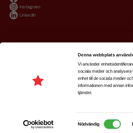
Instagram
LinkedIn
Denna webbplats använde
Vi använder enhetsidentifierare
sociala medier och analysera v
enhet till de sociala medier 
informationen med annan inform
tjänster.
Copyright © 2026 . Brand New Profile AB
Samtyckesval
Nödvändig