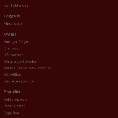
Kontakta oss
Logga in
Mina sidor
Övrigt
Vanliga frågor
Om oss
Hållbarhet
Våra trycktekniker
Varför Brand New Profile?
Köpvillkor
Sekretesspolicy
Populärt
Reklamgodis
Profilkläder
Tygpåsar