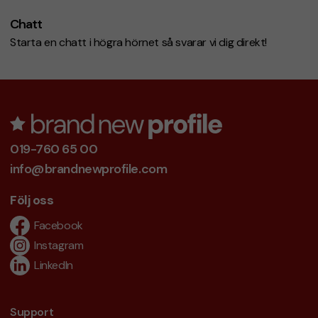
Chatt
Starta en chatt i högra hörnet så svarar vi dig direkt!
019-760 65 00
info@brandnewprofile.com
Följ oss
Facebook
Instagram
LinkedIn
Support