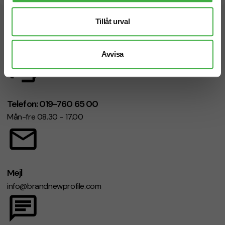
Tillåt urval
Vi hjälper dig gärna!
Avvisa
Telefon: 019-760 65 00
Mån-fre 08.30 - 17.00
Mejl
info@brandnewprofile.com