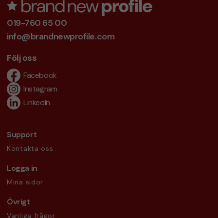
019-760 65 00
info@brandnewprofile.com
Följ oss
Facebook
Instagram
LinkedIn
Support
Kontakta oss
Logga in
Mina sidor
Övrigt
Vanliga frågor