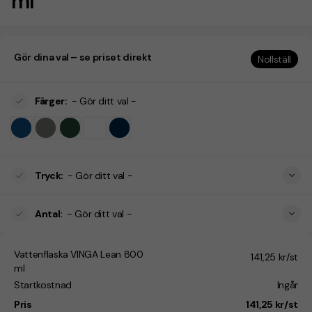
ml
Gör dina val – se priset direkt
Nollställ
Färger
:
- Gör ditt val -
Tryck
:
- Gör ditt val -
Antal
:
- Gör ditt val -
Vattenflaska VINGA Lean 800
141,25 kr/st
ml
Startkostnad
Ingår
Pris
141,25 kr/st