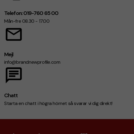
Telefon: 019-760 65 00
Mån-fre 08.30 - 17.00
Mejl
info@brandnewprofile.com
Chatt
Starta en chatt i högra hörnet så svarar vi dig direkt!