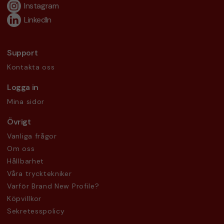
Instagram
LinkedIn
Support
Kontakta oss
Logga in
Mina sidor
Övrigt
Vanliga frågor
Om oss
Hållbarhet
Våra trycktekniker
Varför Brand New Profile?
Köpvillkor
Sekretesspolicy