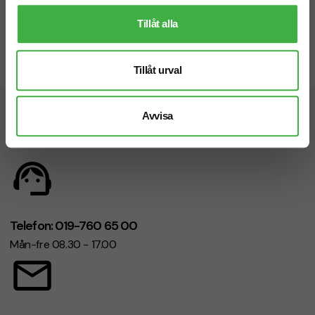
Tillåt alla
Prisgaranti
Snabb leverans
Tillåt urval
Vi hjälper dig gärna!
Avvisa
Telefon: 019-760 65 00
Mån-fre 08.30 - 17.00