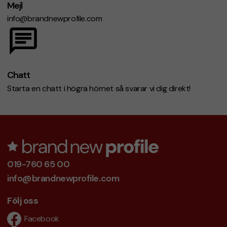
Mejl
info@brandnewprofile.com
Chatt
Starta en chatt i högra hörnet så svarar vi dig direkt!
019-760 65 00
info@brandnewprofile.com
Följ oss
Facebook