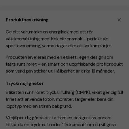
Produktbeskrivning
Ge ditt varumärke en energikick med ett rör
vätskeersättning med frisk citronsmak – perfekt vid
sportevenemang, varma dagar eller aktiva kampanjer.
Produkten levereras med en etikett i egen design som
fästs runt röret – en smart och uppfriskande profilprodukt
som verkligen sticker ut.
Hållbarhet är cirka 18 månader.
Tryckmöjligheter
Etiketten runt röret trycks i fullfärg (CMYK), vilket ger dig full
frihet att använda foton, mönster, färger eller bara din
logotyp med en stilren bakgrund.
Vi hjälper dig gärna att ta fram en designskiss, annars
hittar du en tryckmall under “Dokument” om du vill göra