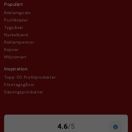
Populärt
Reklamgodis
Profilkläder
Tygpåsar
Nyckelband
Reklampennor
Kepsar
Miljösmart
Inspiration
Topp 50 Profilprodukter
Företagsgåvor
Säsongsprodukter