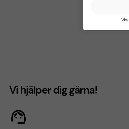
Visa
Vi hjälper dig gärna!