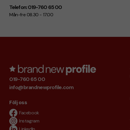
Telefon: 019-760 65 00
Mån-fre 08.30 - 17.00
019-760 65 00
info@brandnewprofile.com
Följ oss
Facebook
Instagram
LinkedIn