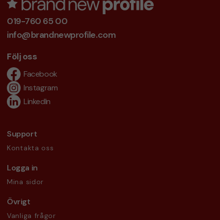
019-760 65 00
info@brandnewprofile.com
Följ oss
Facebook
Instagram
LinkedIn
Support
Kontakta oss
Logga in
Mina sidor
Övrigt
Vanliga frågor