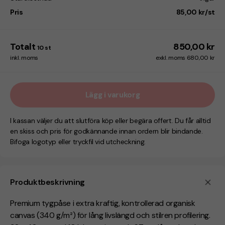
Pris
85,00 kr/st
Totalt
850,00 kr
10
st
inkl. moms
exkl. moms 680,00 kr
Lägg i varukorg
I kassan väljer du att slutföra köp eller begära offert. Du får alltid
en skiss och pris för godkännande innan ordern blir bindande.
Bifoga logotyp eller tryckfil vid utcheckning.
Produktbeskrivning
Premium tygpåse i extra kraftig, kontrollerad organisk
canvas (340 g/m²) för lång livslängd och stilren profilering.