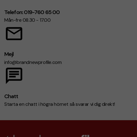
Telefon: 019-760 65 00
Mån-fre 08.30 - 17.00
Mejl
info@brandnewprofile.com
Chatt
Starta en chatt i högra hörnet så svarar vi dig direkt!