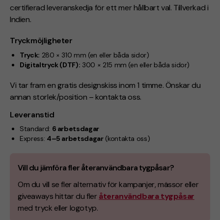
certifierad leveranskedja för ett mer hållbart val. Tillverkad i
Indien.
Tryckmöjligheter
Tryck:
280 × 310 mm (en eller båda sidor)
Digitaltryck (DTF):
300 × 215 mm (en eller båda sidor)
Vi tar fram en gratis designskiss inom 1 timme. Önskar du
annan storlek/position – kontakta oss.
Leveranstid
Standard:
6 arbetsdagar
Express:
4–5 arbetsdagar
(kontakta oss)
Vill du jämföra fler återanvändbara tygpåsar?
Om du vill se fler alternativ för kampanjer, mässor eller
giveaways hittar du fler
återanvändbara tygpåsar
med tryck eller logotyp.