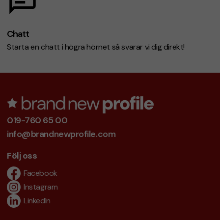
Chatt
Starta en chatt i högra hörnet så svarar vi dig direkt!
019-760 65 00
info@brandnewprofile.com
Följ oss
Facebook
Instagram
LinkedIn