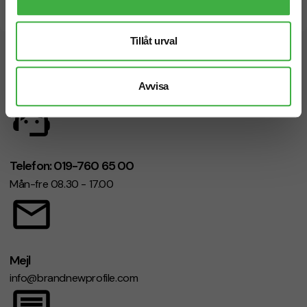
Snabb leverans
Tillåt urval
Vi hjälper dig gärna!
Avvisa
Telefon: 019-760 65 00
Mån-fre 08.30 - 17.00
Mejl
info@brandnewprofile.com