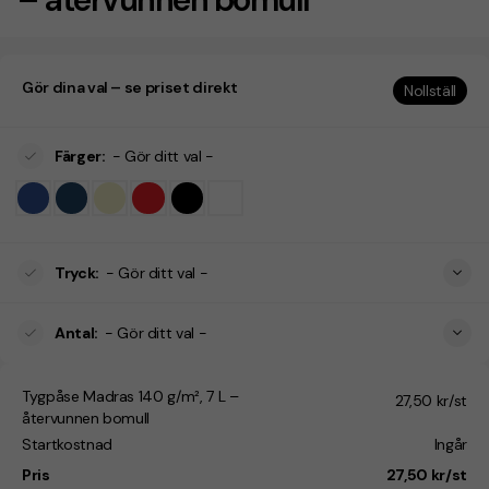
Gör dina val – se priset direkt
Nollställ
Färger
:
- Gör ditt val -
Tryck
:
- Gör ditt val -
Antal
:
- Gör ditt val -
Tygpåse Madras 140 g/m², 7 L –
27,50 kr/st
återvunnen bomull
Startkostnad
Ingår
Pris
27,50 kr/st