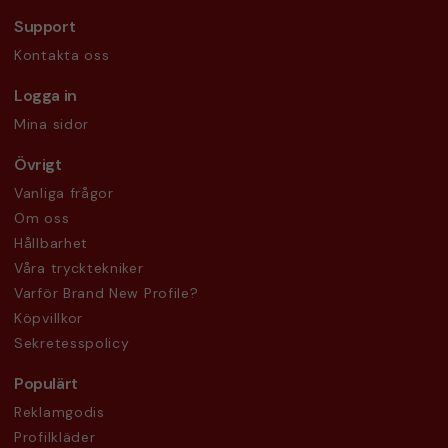
Support
Kontakta oss
Logga in
Mina sidor
Övrigt
Vanliga frågor
Om oss
Hållbarhet
Våra trycktekniker
Varför Brand New Profile?
Köpvillkor
Sekretesspolicy
Populärt
Reklamgodis
Profilkläder