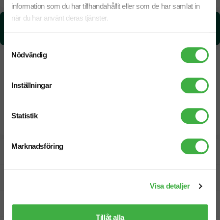
information som du har tillhandahållit eller som de har samlat in
när du har använt deras tjänster.
CO₂e -avtryck:
0,4165 kg CO₂e / per styck
Samtyckesval
Nödvändig
Inställningar
Statistik
Marknadsföring
Designskiss inom 1 h
Fri offert
Visa detaljer
Prisgaranti
Tillåt alla