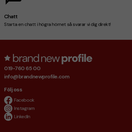
Chatt
Starta en chatt i högra hörnet så svarar vi dig direkt!
019-760 65 00
info@brandnewprofile.com
Följ oss
Facebook
Instagram
LinkedIn