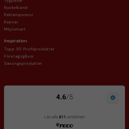
Tygpåsar
Nyckelband
Reklampennor
Kepsar
Miljösmart
Inspiration
Topp 50 Profilprodukter
Företagsgåvor
Säsongsprodukter