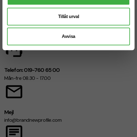
Snabb leverans
Tillåt urval
Vi hjälper dig gärna!
Avvisa
Telefon: 019-760 65 00
Mån-fre 08.30 - 17.00
Mejl
info@brandnewprofile.com