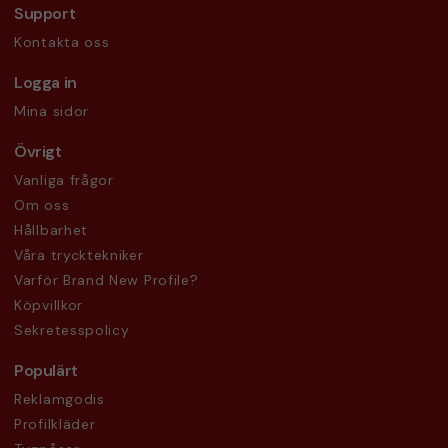
Support
Kontakta oss
Logga in
Mina sidor
Övrigt
Vanliga frågor
Om oss
Hållbarhet
Våra trycktekniker
Varför Brand New Profile?
Köpvillkor
Sekretesspolicy
Populärt
Reklamgodis
Profilkläder