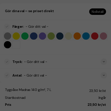
Gör dina val – se priset direkt
Nollställ
Färger
:
- Gör ditt val -
Tryck
:
- Gör ditt val -
Antal
:
- Gör ditt val -
Tygpåse Madras 140 g/m², 7 L
23,50 kr/st
Startkostnad
Ingår
Pris
23,50 kr/st